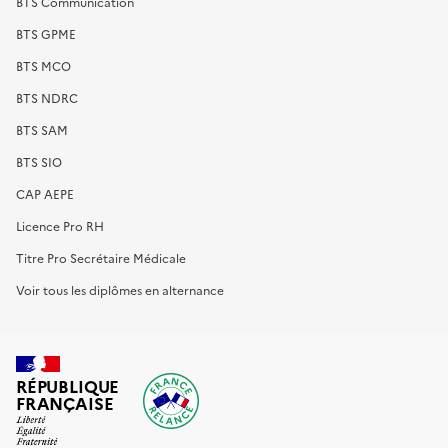
BTS Communication
BTS GPME
BTS MCO
BTS NDRC
BTS SAM
BTS SIO
CAP AEPE
Licence Pro RH
Titre Pro Secrétaire Médicale
Voir tous les diplômes en alternance
RÉPUBLIQUE
FRANÇAISE