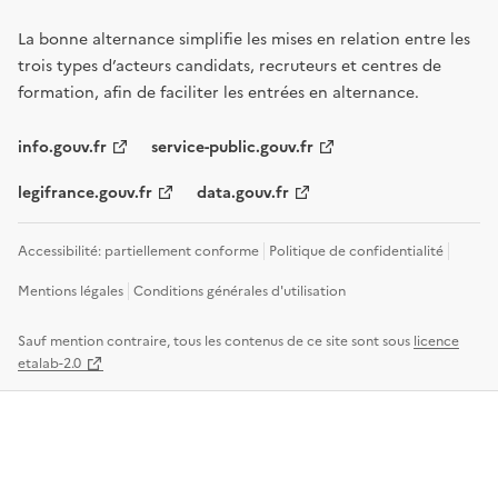
La bonne alternance simplifie les mises en relation entre les
trois types d’acteurs candidats, recruteurs et centres de
formation, afin de faciliter les entrées en alternance.
info.gouv.fr
service-public.gouv.fr
legifrance.gouv.fr
data.gouv.fr
Accessibilité: partiellement conforme
Politique de confidentialité
Mentions légales
Conditions générales d'utilisation
Sauf mention contraire, tous les contenus de ce site sont sous
licence
etalab-2.0