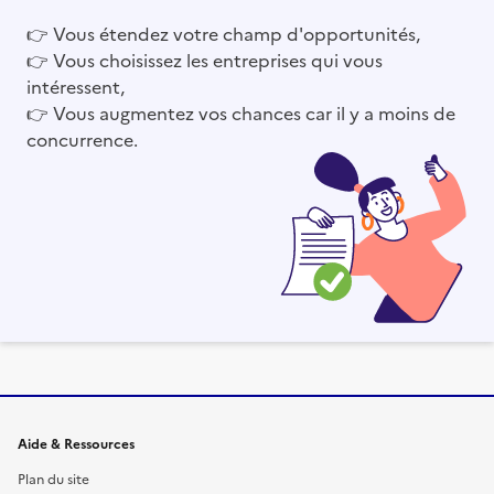
👉
Vous étendez votre champ d'opportunités,
👉
Vous choisissez les entreprises qui vous
intéressent,
👉
Vous augmentez vos chances car il y a moins de
concurrence.
Informations et liens du site
Aide & Ressources
Plan du site