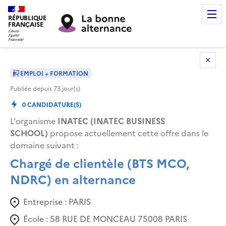
RÉPUBLIQUE
FRANÇAISE
EMPLOI + FORMATION
Publiée depuis
73
jour(s)
0
CANDIDATURE(S)
L'organisme
INATEC (INATEC BUSINESS
SCHOOL)
propose actuellement cette offre dans le
domaine suivant
:
Chargé de clientèle (BTS MCO,
NDRC) en alternance
Entreprise :
PARIS
École :
58 RUE DE MONCEAU 75008 PARIS