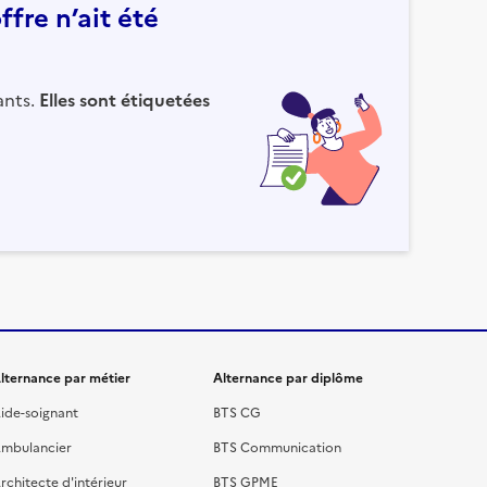
fre n’ait été
ants.
Elles sont étiquetées
lternance par métier
Alternance par diplôme
ide-soignant
BTS CG
mbulancier
BTS Communication
rchitecte d'intérieur
BTS GPME