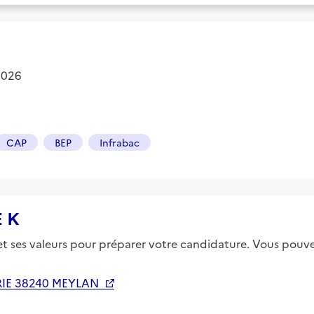
2026
CAP
BEP
Infrabac
E K
 et ses valeurs pour préparer votre candidature. Vous pouvez
RIE 38240 MEYLAN