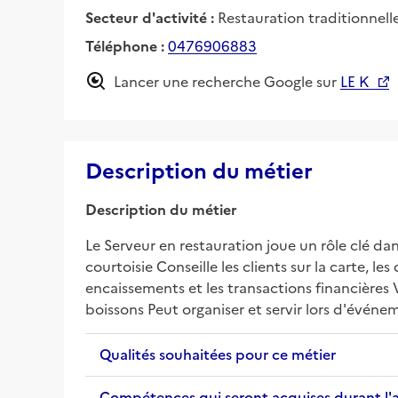
Secteur d'activité :
Restauration traditionnell
Téléphone :
0476906883
Lancer une recherche Google sur
LE K
Description du métier
Description du métier
Le Serveur en restauration joue un rôle clé dans 
courtoisie Conseille les clients sur la carte, le
encaissements et les transactions financières V
boissons Peut organiser et servir lors d'évén
Qualités souhaitées pour ce métier
Compétences qui seront acquises durant l'