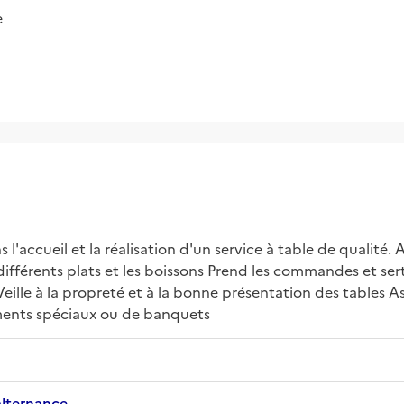
e
l'accueil et la réalisation d'un service à table de qualité. Acc
s différents plats et les boissons Prend les commandes et sert 
eille à la propreté et à la bonne présentation des tables Ass
ements spéciaux ou de banquets
alternance