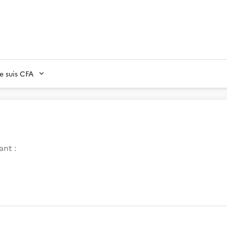
Je suis CFA
ant :