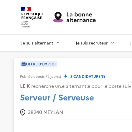
RÉPUBLIQUE
FRANÇAISE
Je suis alternant
Je suis recruteur
OFFRE D'EMPLOI
Publiée depuis
72
jour(s)
3
CANDIDATURE(S)
LE K
recherche un.e alternant.e pour le poste suiv
Serveur / Serveuse
38240
MEYLAN