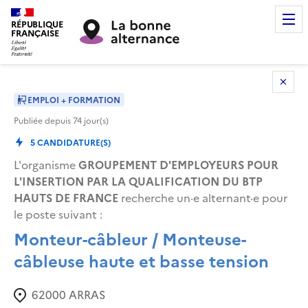
RÉPUBLIQUE
FRANÇAISE
EMPLOI + FORMATION
Publiée depuis
74
jour(s)
5
CANDIDATURE(S)
L'organisme
GROUPEMENT D'EMPLOYEURS POUR
L'INSERTION PAR LA QUALIFICATION DU BTP
HAUTS DE FRANCE
recherche un·e alternant·e pour
le poste suivant
:
Monteur-câbleur / Monteuse-
câbleuse haute et basse tension
62000
ARRAS