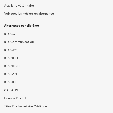
Auxiliaire vétérinaire
Voir tous les métiers en alternance
Alternance par diplôme
BTS CG
BTS Communication
BTS GPME
BTS MCO
BTS NDRC
BTS SAM
BTS SIO
CAP AEPE
Licence Pro RH
Titre Pro Secrétaire Médicale