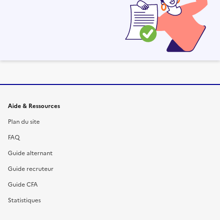
Informations et liens du site
Aide & Ressources
Plan du site
FAQ
Guide alternant
Guide recruteur
Guide CFA
Statistiques