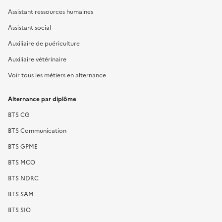
Assistant ressources humaines
Assistant social
Auxiliaire de puériculture
Auxiliaire vétérinaire
Voir tous les métiers en alternance
Alternance par diplôme
BTS CG
BTS Communication
BTS GPME
BTS MCO
BTS NDRC
BTS SAM
BTS SIO