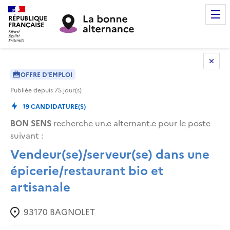
RÉPUBLIQUE
FRANÇAISE
OFFRE D'EMPLOI
Publiée depuis
75
jour(s)
19
CANDIDATURE(S)
BON SENS
recherche un.e alternant.e pour le poste
suivant :
Vendeur(se)/serveur(se) dans une
épicerie/restaurant bio et
artisanale
93170
BAGNOLET