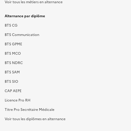
Voir tous les métiers en alternance
Alternance par diplôme
BTS CG
BTS Communication
BTS GPME
BTS MCO
BTS NDRC
BTS SAM
BTS SIO
CAP AEPE
Licence Pro RH
Titre Pro Secrétaire Médicale
Voir tous les diplômes en alternance