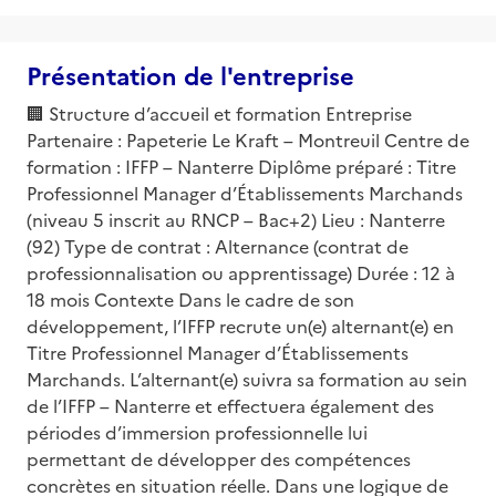
Présentation de l'entreprise
🏢 Structure d’accueil et formation Entreprise
Partenaire : Papeterie Le Kraft – Montreuil Centre de
formation : IFFP – Nanterre Diplôme préparé : Titre
Professionnel Manager d’Établissements Marchands
(niveau 5 inscrit au RNCP – Bac+2) Lieu : Nanterre
(92) Type de contrat : Alternance (contrat de
professionnalisation ou apprentissage) Durée : 12 à
18 mois Contexte Dans le cadre de son
développement, l’IFFP recrute un(e) alternant(e) en
Titre Professionnel Manager d’Établissements
Marchands. L’alternant(e) suivra sa formation au sein
de l’IFFP – Nanterre et effectuera également des
périodes d’immersion professionnelle lui
permettant de développer des compétences
concrètes en situation réelle. Dans une logique de