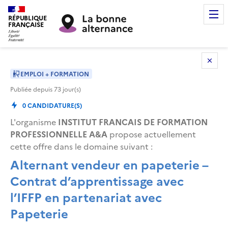
RÉPUBLIQUE
FRANÇAISE
EMPLOI + FORMATION
Publiée depuis
73
jour(s)
0
CANDIDATURE(S)
L'organisme
INSTITUT FRANCAIS DE FORMATION
PROFESSIONNELLE A&A
propose actuellement
cette offre dans le domaine suivant
:
Alternant vendeur en papeterie –
Contrat d’apprentissage avec
l’IFFP en partenariat avec
Papeterie