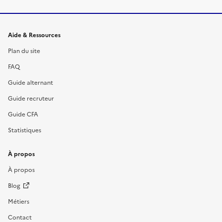
Informations et liens du site
Aide & Ressources
Plan du site
FAQ
Guide alternant
Guide recruteur
Guide CFA
Statistiques
À propos
À propos
Blog
Métiers
Contact