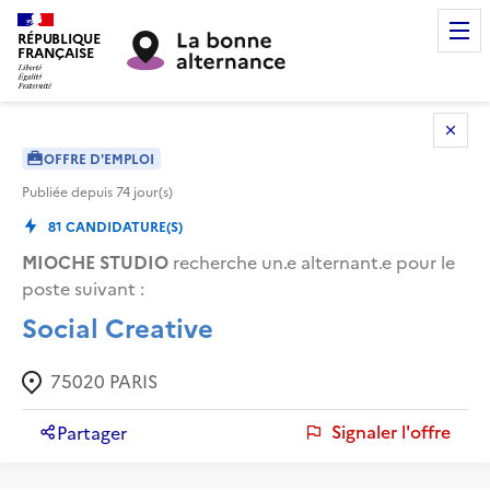
RÉPUBLIQUE
FRANÇAISE
OFFRE D'EMPLOI
Publiée depuis
74
jour(s)
81
CANDIDATURE(S)
MIOCHE STUDIO
recherche un.e alternant.e pour le
poste suivant :
Social Creative
75020
PARIS
Signaler l'offre
Partager