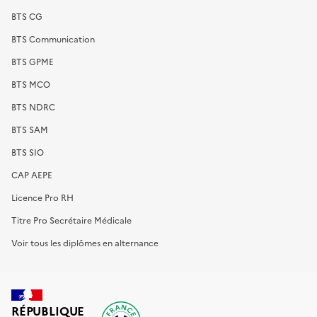
BTS CG
BTS Communication
BTS GPME
BTS MCO
BTS NDRC
BTS SAM
BTS SIO
CAP AEPE
Licence Pro RH
Titre Pro Secrétaire Médicale
Voir tous les diplômes en alternance
RÉPUBLIQUE