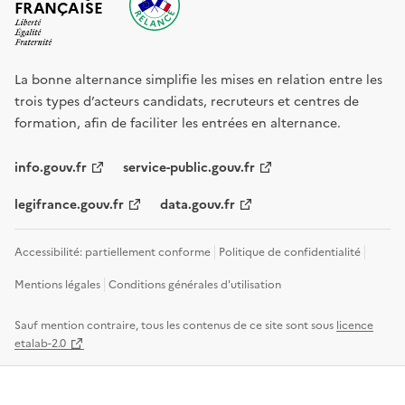
FRANÇAISE
La bonne alternance simplifie les mises en relation entre les
trois types d’acteurs candidats, recruteurs et centres de
formation, afin de faciliter les entrées en alternance.
info.gouv.fr
service-public.gouv.fr
legifrance.gouv.fr
data.gouv.fr
Accessibilité: partiellement conforme
Politique de confidentialité
Mentions légales
Conditions générales d'utilisation
Sauf mention contraire, tous les contenus de ce site sont sous
licence
etalab-2.0