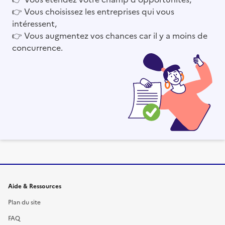
👉
Vous choisissez les entreprises qui vous
intéressent,
👉
Vous augmentez vos chances car il y a moins de
concurrence.
Informations et liens du site
Aide & Ressources
Plan du site
FAQ