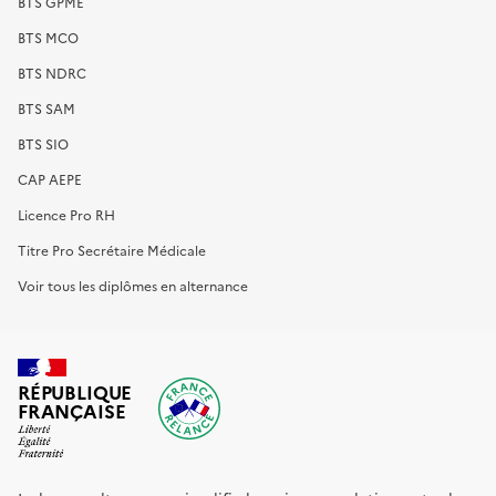
BTS GPME
BTS MCO
BTS NDRC
BTS SAM
BTS SIO
CAP AEPE
Licence Pro RH
Titre Pro Secrétaire Médicale
Voir tous les diplômes en alternance
RÉPUBLIQUE
FRANÇAISE