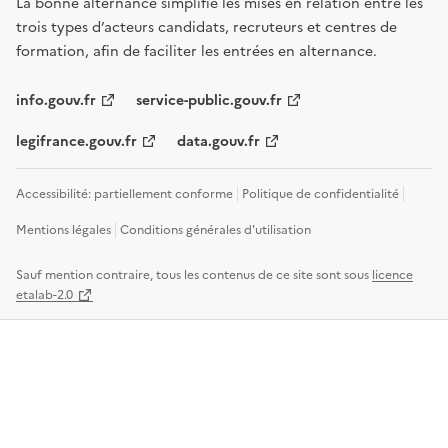
La bonne alternance simplifie les mises en relation entre les
trois types d’acteurs candidats, recruteurs et centres de
formation, afin de faciliter les entrées en alternance.
info.gouv.fr
service-public.gouv.fr
legifrance.gouv.fr
data.gouv.fr
Accessibilité: partiellement conforme
Politique de confidentialité
Mentions légales
Conditions générales d'utilisation
Sauf mention contraire, tous les contenus de ce site sont sous
licence
etalab-2.0