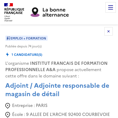
RÉPUBLIQUE
FRANÇAISE
EMPLOI + FORMATION
Publiée depuis
74
jour(s)
1
CANDIDATURE(S)
L'organisme
INSTITUT FRANCAIS DE FORMATION
PROFESSIONNELLE A&A
propose actuellement
cette offre dans le domaine suivant
:
Adjoint / Adjointe responsable de
magasin de détail
Entreprise :
PARIS
École :
9 ALLEE DE L'ARCHE 92400 COURBEVOIE