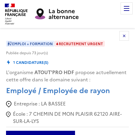
RÉPUBLIQUE
FRANÇAISE
EMPLOI + FORMATION
RECRUTEMENT URGENT
Publiée depuis
73
jour(s)
1
CANDIDATURE(S)
L'organisme
ATOUT'PRO HDF
propose actuellement
cette offre dans le domaine suivant
:
Employé / Employée de rayon
Entreprise :
LA BASSEE
École :
7 CHEMIN DE MON PLAISIR 62120 AIRE-
SUR-LA-LYS