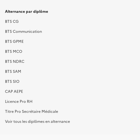
Alternance par diplôme
BTS CG
BTS Communication
BTS GPME
BTS MCO
BTS NDRC
BTS SAM
BTS SIO
CAP AEPE
Licence Pro RH
Titre Pro Secrétaire Médicale
Voir tous les diplômes en alternance