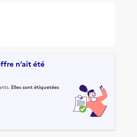
fre n’ait été
ants.
Elles sont étiquetées