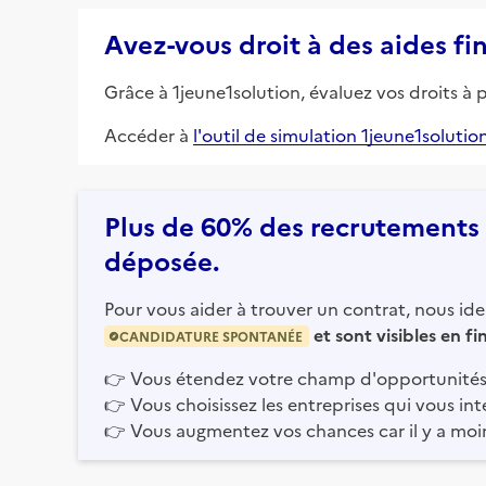
Avez-vous droit à des aides fi
Grâce à 1jeune1solution, évaluez vos droits à 
Accéder à
l'outil de simulation 1jeune1solutio
Plus de 60% des recrutements e
déposée.
Pour vous aider à trouver un contrat, nous iden
et sont visibles en f
CANDIDATURE SPONTANÉE
👉
Vous étendez votre champ d'opportunités
👉
Vous choisissez les entreprises qui vous int
👉
Vous augmentez vos chances car il y a moi