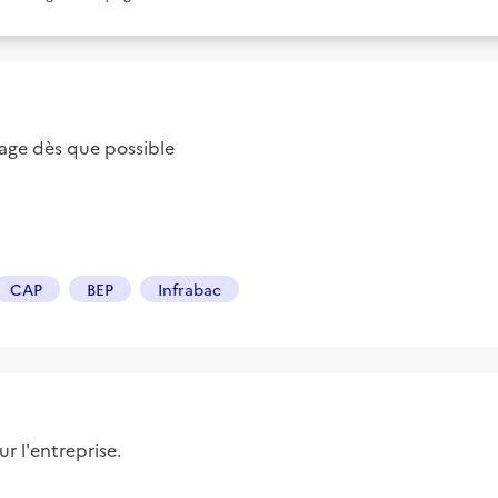
ge dès que possible
CAP
BEP
Infrabac
r l'entreprise.