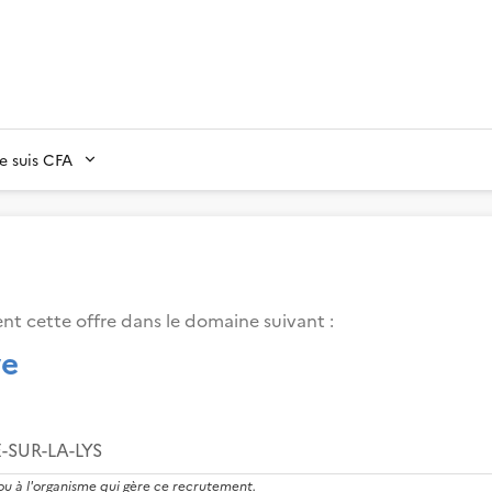
Je suis CFA
nt cette offre dans le domaine suivant
:
ve
-SUR-LA-LYS
 ou à l'organisme qui gère ce recrutement.