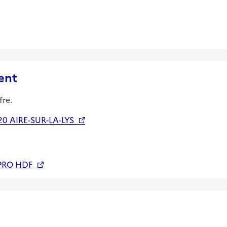
ent
fre.
0 AIRE-SUR-LA-LYS
PRO HDF