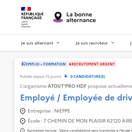
RÉPUBLIQUE
FRANÇAISE
Je suis alternant
Je suis recruteur
EMPLOI + FORMATION
RECRUTEMENT URGENT
Publiée depuis
72
jour(s)
0
CANDIDATURE(S)
L'organisme
ATOUT'PRO HDF
propose actuelleme
Employé / Employée de dri
Entreprise :
NIEPPE
École :
7 CHEMIN DE MON PLAISIR 62120 AIRE
Formation incluse : Votre candidature sera transmise à l'école