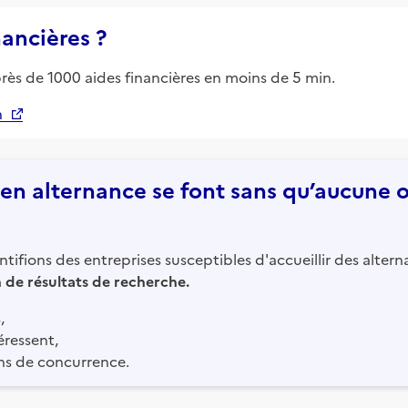
nancières ?
près de 1000 aides financières en moins de 5 min.
n
n alternance se font sans qu’aucune of
tifions des entreprises susceptibles d'accueillir des altern
in de résultats de recherche.
,
éressent,
ns de concurrence.