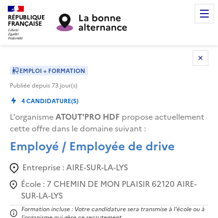
RÉPUBLIQUE
FRANÇAISE
EMPLOI + FORMATION
Publiée depuis
73
jour(s)
4
CANDIDATURE(S)
L'organisme
ATOUT'PRO HDF
propose actuellement
cette offre dans le domaine suivant
:
Employé / Employée de drive
Entreprise :
AIRE-SUR-LA-LYS
École :
7 CHEMIN DE MON PLAISIR 62120 AIRE-
SUR-LA-LYS
Formation incluse : Votre candidature sera transmise à l'école ou à
l'organisme qui gère ce recrutement.