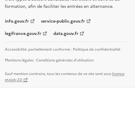
formation, afin de faciliter les entrées en alternance.
info.gouv.fr
service-public.gouv.fr
legifrance.gouv.fr
data.gouv.fr
Accessibilité: partiellement conforme
Politique de confidentialité
Mentions légales
Conditions générales d'utilisation
Sauf mention contraire, tous les contenus de ce site sont sous
licence
etalab-2.0