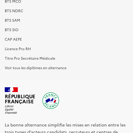
BTS MCO
BTS NDRC
BTS SAM
BTS SIO
CAP AEPE
Licence Pro RH
Titre Pro Secrétaire Médicale
Voir tous les diplômes en alternance
RÉPUBLIQUE
FRANÇAISE
La bonne alternance simplifie les mises en relation entre les
trois types d’acteurs candidats, recruteurs et centres de