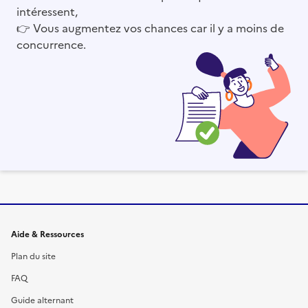
intéressent,
👉
Vous augmentez vos chances car il y a moins de
concurrence.
Informations et liens du site
Aide & Ressources
Plan du site
FAQ
Guide alternant