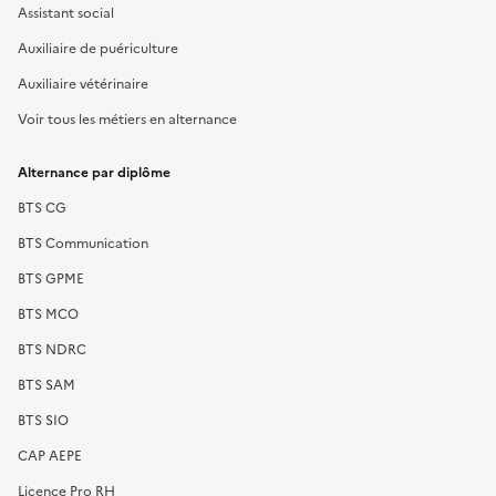
Assistant social
Auxiliaire de puériculture
Auxiliaire vétérinaire
Voir tous les métiers en alternance
Alternance par diplôme
BTS CG
BTS Communication
BTS GPME
BTS MCO
BTS NDRC
BTS SAM
BTS SIO
CAP AEPE
Licence Pro RH