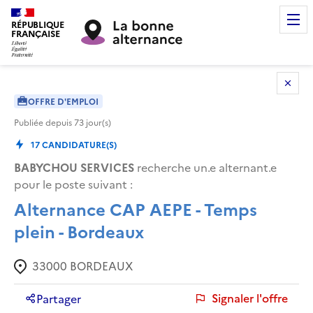
RÉPUBLIQUE
FRANÇAISE
OFFRE D'EMPLOI
Publiée depuis
73
jour(s)
17
CANDIDATURE(S)
BABYCHOU SERVICES
recherche un.e alternant.e
pour le poste suivant :
Alternance CAP AEPE - Temps
plein - Bordeaux
33000
BORDEAUX
Signaler l'offre
Partager