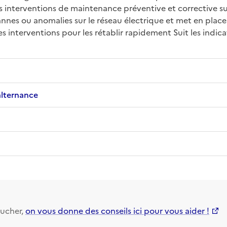
s interventions de maintenance préventive et corrective sur l
nes ou anomalies sur le réseau électrique et met en place 
des interventions pour les rétablir rapidement Suit les ind
alternance
ucher,
on vous donne des conseils ici pour vous aider !