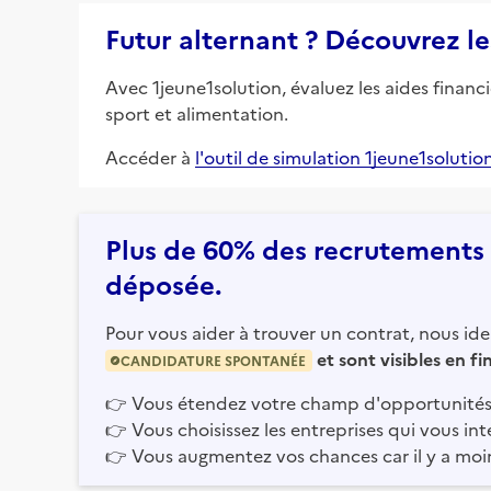
Futur alternant ? Découvrez le
Avec 1jeune1solution, évaluez les aides financ
sport et alimentation.
Accéder à
l'outil de simulation 1jeune1solutio
Plus de 60% des recrutements e
déposée.
Pour vous aider à trouver un contrat, nous iden
et sont visibles en f
CANDIDATURE SPONTANÉE
👉
Vous étendez votre champ d'opportunités
👉
Vous choisissez les entreprises qui vous int
👉
Vous augmentez vos chances car il y a moi