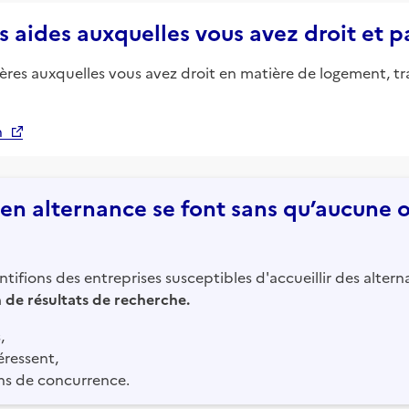
s aides auxquelles vous avez droit et 
ières auxquelles vous avez droit en matière de logement, tr
n
n alternance se font sans qu’aucune of
tifions des entreprises susceptibles d'accueillir des altern
in de résultats de recherche.
,
éressent,
ns de concurrence.