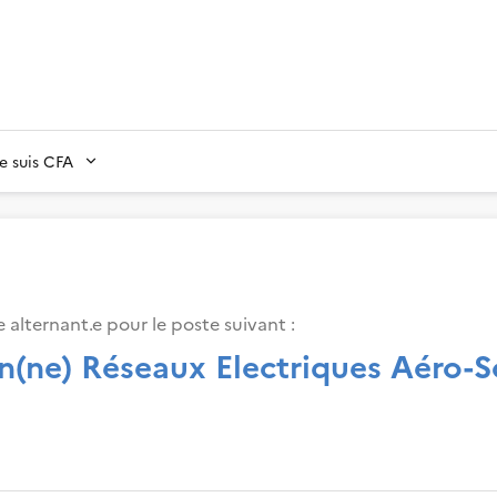
Je suis CFA
 alternant.e pour le poste suivant :
en(ne) Réseaux Electriques Aéro-S