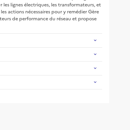
es lignes électriques, les transformateurs, et 
les actions nécessaires pour y remédier Gère 
icateurs de performance du réseau et propose 