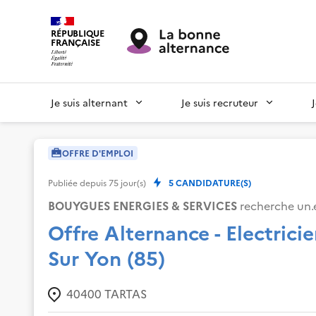
RÉPUBLIQUE
FRANÇAISE
Je suis alternant
Je suis recruteur
OFFRE D'EMPLOI
Publiée depuis
75
jour(s)
5
CANDIDATURE(S)
BOUYGUES ENERGIES & SERVICES
recherche un.e
Offre Alternance - Electrici
Sur Yon (85)
40400
TARTAS