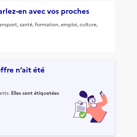
parlez-en avec vos proches
ansport, santé, formation, emploi, culture,
fre n’ait été
ants.
Elles sont étiquetées