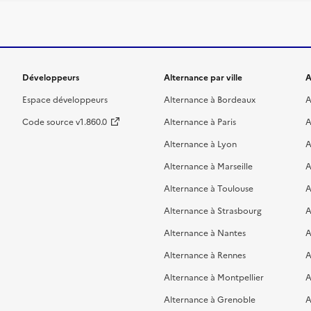
Développeurs
Alternance par ville
A
Espace développeurs
Alternance à Bordeaux
A
Code source v1.860.0
Alternance à Paris
A
Alternance à Lyon
A
Alternance à Marseille
A
Alternance à Toulouse
A
Alternance à Strasbourg
A
Alternance à Nantes
A
Alternance à Rennes
A
Alternance à Montpellier
A
Alternance à Grenoble
A