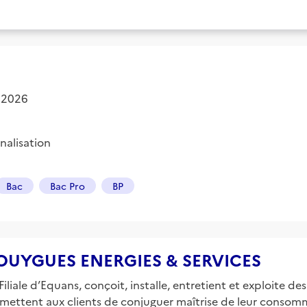
 2026
nalisation
Bac
Bac Pro
BP
e BOUYGUES ENERGIES & SERVICES
liale d’Equans, conçoit, installe, entretient et exploite de
mettent aux clients de conjuguer maîtrise de leur consomm