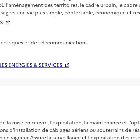
 où l'aménagement des territoires, le cadre urbain, le cadre
s usagers une vie plus simple, confortable, économique et r
S
lectriques et de télécommunications
ES ENERGIES & SERVICES
e la mise en œuvre, l'exploitation, la maintenance et l'opt
ons d'installation de câblages aériens ou souterrains de résea
n en vigueur Assure la surveillance et l'exploitation des rése