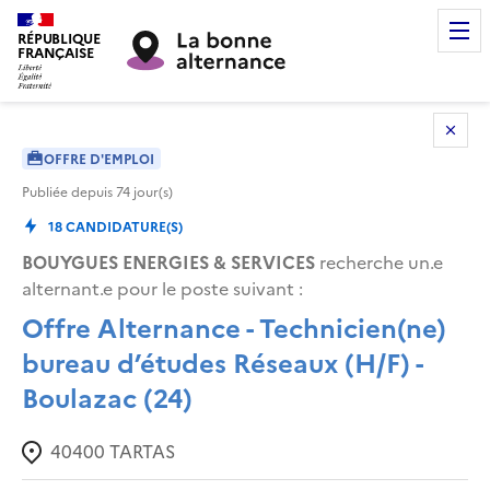
RÉPUBLIQUE
FRANÇAISE
OFFRE D'EMPLOI
Publiée depuis
74
jour(s)
18
CANDIDATURE(S)
BOUYGUES ENERGIES & SERVICES
recherche un.e
alternant.e pour le poste suivant :
Offre Alternance - Technicien(ne)
bureau d’études Réseaux (H/F) -
Boulazac (24)
40400
TARTAS