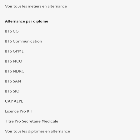
Voir tous les métiers en alternance
Alternance par diplôme
BTS CG
BTS Communication
BTS GPME
BTS MCO
BTS NDRC
BTS SAM
BTS SIO
CAP AEPE
Licence Pro RH
Titre Pro Secrétaire Médicale
Voir tous les diplômes en alternance