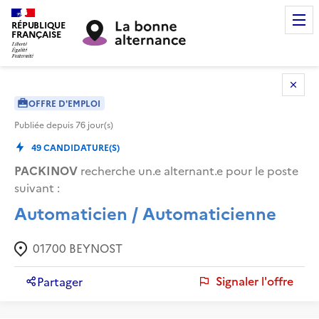
RÉPUBLIQUE
FRANÇAISE
OFFRE D'EMPLOI
Publiée depuis
76
jour(s)
49
CANDIDATURE(S)
PACKINOV
recherche un.e alternant.e pour le poste
suivant :
Automaticien / Automaticienne
01700
BEYNOST
Signaler l'offre
Partager