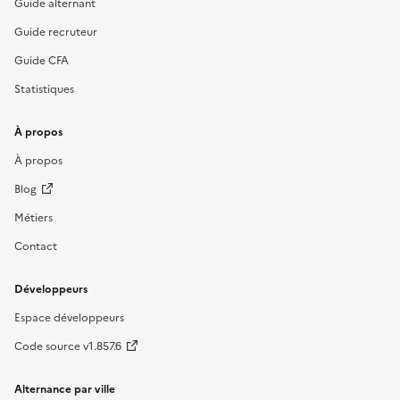
Guide alternant
Guide recruteur
Guide CFA
Statistiques
À propos
À propos
Blog
Métiers
Contact
Développeurs
Espace développeurs
Code source v1.857.6
Alternance par ville