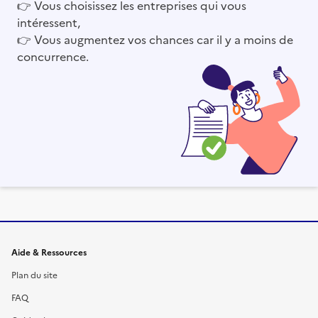
👉
Vous choisissez les entreprises qui vous
intéressent,
👉
Vous augmentez vos chances car il y a moins de
concurrence.
Informations et liens du site
Aide & Ressources
Plan du site
FAQ