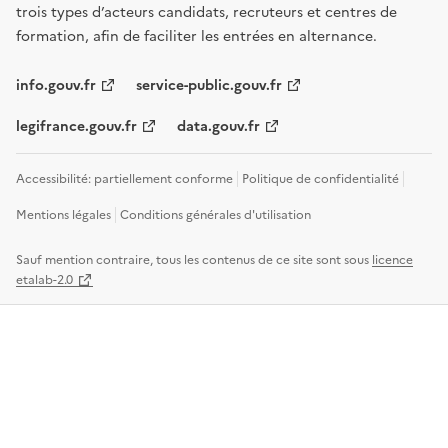
trois types d’acteurs candidats, recruteurs et centres de
formation, afin de faciliter les entrées en alternance.
info.gouv.fr
service-public.gouv.fr
legifrance.gouv.fr
data.gouv.fr
Accessibilité: partiellement conforme
Politique de confidentialité
Mentions légales
Conditions générales d'utilisation
Sauf mention contraire, tous les contenus de ce site sont sous
licence
etalab-2.0