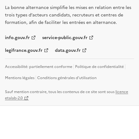
La bonne alternance simplifie les mises en relation entre les
trois types d’acteurs candidats, recruteurs et centres de
formation, afin de faciliter les entrées en alternance.
info.gouv.fr
service-public.gouv.fr
legifrance.gouv.fr
data.gouv.fr
Accessibilité: partiellement conforme
Politique de confidentialité
Mentions légales
Conditions générales d'utilisation
Sauf mention contraire, tous les contenus de ce site sont sous
licence
etalab-2.0