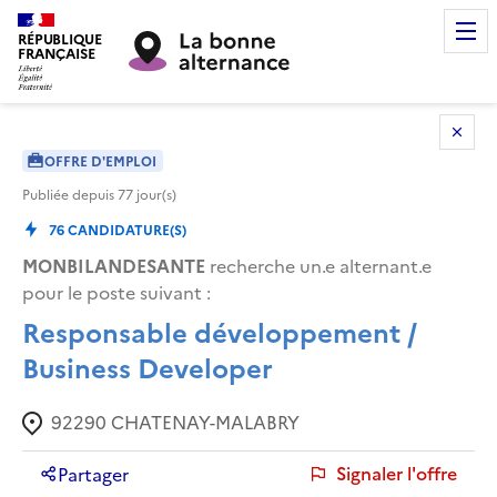
RÉPUBLIQUE
FRANÇAISE
OFFRE D'EMPLOI
Publiée depuis
77
jour(s)
76
CANDIDATURE(S)
MONBILANDESANTE
recherche un.e alternant.e
pour le poste suivant :
Responsable développement /
Business Developer
92290
CHATENAY-MALABRY
Signaler l'offre
Partager