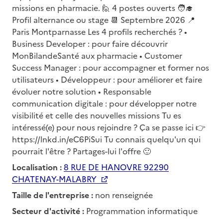
missions en pharmacie. 🙋 4 postes ouverts 🧑‍🎓
Profil alternance ou stage 📆 Septembre 2026 📍
Paris Montparnasse Les 4 profils recherchés ? •
Business Developer : pour faire découvrir
MonBilandeSanté aux pharmacie • Customer
Success Manager : pour accompagner et former nos
utilisateurs • Développeur : pour améliorer et faire
évoluer notre solution • Responsable
communication digitale : pour développer notre
visibilité et celle des nouvelles missions Tu es
intéressé(e) pour nous rejoindre ? Ça se passe ici 👉
https://lnkd.in/eC6PiSui Tu connais quelqu'un qui
pourrait l'être ? Partages-lui l'offre 🙂
Localisation :
8 RUE DE HANOVRE 92290
CHATENAY-MALABRY
Taille de l'entreprise :
non renseignée
Secteur d'activité :
Programmation informatique