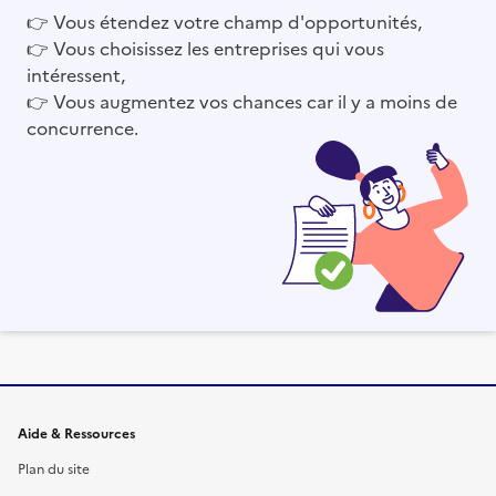
👉
Vous étendez votre champ d'opportunités,
👉
Vous choisissez les entreprises qui vous
intéressent,
👉
Vous augmentez vos chances car il y a moins de
concurrence.
Informations et liens du site
Aide & Ressources
Plan du site