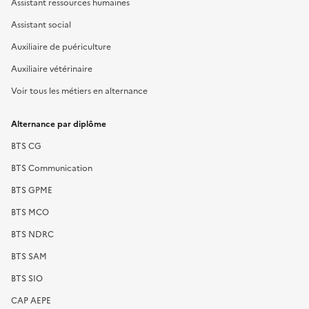
Assistant ressources humaines
Assistant social
Auxiliaire de puériculture
Auxiliaire vétérinaire
Voir tous les métiers en alternance
Alternance par diplôme
BTS CG
BTS Communication
BTS GPME
BTS MCO
BTS NDRC
BTS SAM
BTS SIO
CAP AEPE