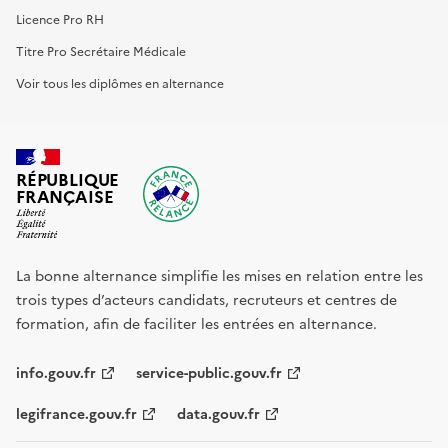
Licence Pro RH
Titre Pro Secrétaire Médicale
Voir tous les diplômes en alternance
RÉPUBLIQUE
FRANÇAISE
La bonne alternance simplifie les mises en relation entre les
trois types d’acteurs candidats, recruteurs et centres de
formation, afin de faciliter les entrées en alternance.
info.gouv.fr
service-public.gouv.fr
legifrance.gouv.fr
data.gouv.fr