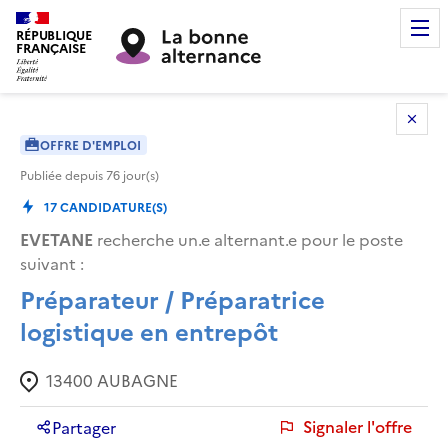
RÉPUBLIQUE
FRANÇAISE
OFFRE D'EMPLOI
Publiée depuis
76
jour(s)
17
CANDIDATURE(S)
EVETANE
recherche un.e alternant.e pour le poste
suivant :
Préparateur / Préparatrice
logistique en entrepôt
13400
AUBAGNE
Signaler l'offre
Partager