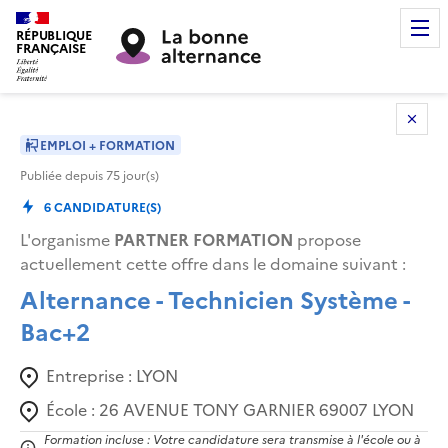
RÉPUBLIQUE
FRANÇAISE
EMPLOI + FORMATION
Publiée depuis
75
jour(s)
6
CANDIDATURE(S)
L'organisme
PARTNER FORMATION
propose
actuellement cette offre dans le domaine suivant
:
Alternance - Technicien Système -
Bac+2
Entreprise :
LYON
École :
26 AVENUE TONY GARNIER 69007 LYON
Formation incluse : Votre candidature sera transmise à l'école ou à