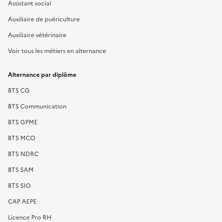
Assistant social
Auxiliaire de puériculture
Auxiliaire vétérinaire
Voir tous les métiers en alternance
Alternance par diplôme
BTS CG
BTS Communication
BTS GPME
BTS MCO
BTS NDRC
BTS SAM
BTS SIO
CAP AEPE
Licence Pro RH