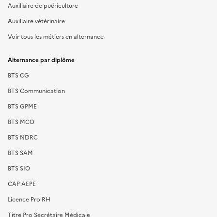
Auxiliaire de puériculture
Auxiliaire vétérinaire
Voir tous les métiers en alternance
Alternance par diplôme
BTS CG
BTS Communication
BTS GPME
BTS MCO
BTS NDRC
BTS SAM
BTS SIO
CAP AEPE
Licence Pro RH
Titre Pro Secrétaire Médicale