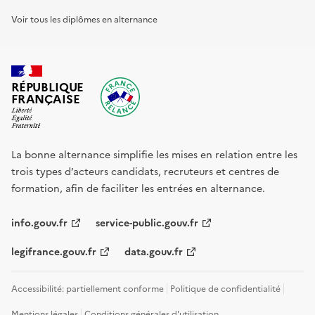
Voir tous les diplômes en alternance
RÉPUBLIQUE
FRANÇAISE
La bonne alternance simplifie les mises en relation entre les
trois types d’acteurs candidats, recruteurs et centres de
formation, afin de faciliter les entrées en alternance.
info.gouv.fr
service-public.gouv.fr
legifrance.gouv.fr
data.gouv.fr
Accessibilité: partiellement conforme
Politique de confidentialité
Mentions légales
Conditions générales d'utilisation