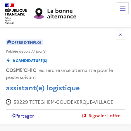
RÉPUBLIQUE
FRANÇAISE
OFFRE D'EMPLOI
Publiée depuis
77
jour(s)
9
CANDIDATURE(S)
COSME'CHIC
recherche un.e alternant.e pour le
poste suivant :
assistant(e) logistique
59229
TETEGHEM-COUDEKERQUE-VILLAGE
Signaler l'offre
Partager