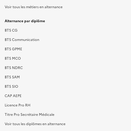
Voir tous les métiers en alternance
Alternance par diplôme
BTS CG
BTS Communication
BTS GPME
BTS MCO
BTS NDRC
BTS SAM
BTS SIO
CAP AEPE
Licence Pro RH
Titre Pro Secrétaire Médicale
Voir tous les diplômes en alternance