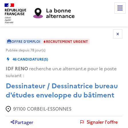
RÉPUBLIQUE
FRANÇAISE
OFFRE D'EMPLOI
RECRUTEMENT URGENT
Publiée depuis
78
jour(s)
46
CANDIDATURE(S)
IDF RENO
recherche un.e alternant.e pour le poste
suivant :
Dessinateur / Dessinatrice bureau
d'études enveloppe du bâtiment
91100
CORBEIL-ESSONNES
Signaler l'offre
Partager