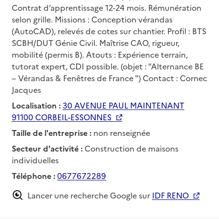
Contrat d’apprentissage 12-24 mois. Rémunération
selon grille. Missions : Conception vérandas
(AutoCAD), relevés de cotes sur chantier. Profil : BTS
SCBH/DUT Génie Civil. Maîtrise CAO, rigueur,
mobilité (permis B). Atouts : Expérience terrain,
tutorat expert, CDI possible. (objet : "Alternance BE
– Vérandas & Fenêtres de France ") Contact : Cornec
Jacques
Localisation :
30 AVENUE PAUL MAINTENANT
91100 CORBEIL-ESSONNES
Taille de l'entreprise :
non renseignée
Secteur d'activité :
Construction de maisons
individuelles
Téléphone :
0677672289
Lancer une recherche Google sur
IDF RENO