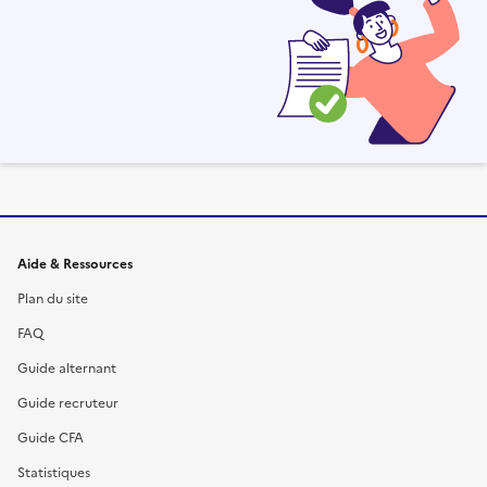
Informations et liens du site
Aide & Ressources
Plan du site
FAQ
Guide alternant
Guide recruteur
Guide CFA
Statistiques