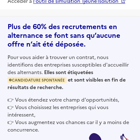
Accéder à
l'outil de simulation 1jeune1solution
Plus de 60% des recrutements en
alternance se font sans qu’aucune
offre n’ait été déposée.
Pour vous aider à trouver un contrat, nous
identifions des entreprises susceptibles d'accueillir
des alternants.
Elles sont étiquetées
et sont visibles en fin de
CANDIDATURE SPONTANÉE
résultats de recherche.
👉
Vous étendez votre champ d'opportunités,
👉
Vous choisissez les entreprises qui vous
intéressent,
👉
Vous augmentez vos chances car il y a moins de
concurrence.