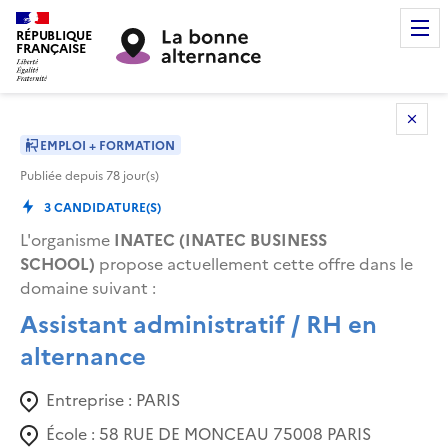
RÉPUBLIQUE
FRANÇAISE
EMPLOI + FORMATION
Publiée depuis
78
jour(s)
3
CANDIDATURE(S)
L'organisme
INATEC (INATEC BUSINESS
SCHOOL)
propose actuellement cette offre dans le
domaine suivant
:
Assistant administratif / RH en
alternance
Entreprise :
PARIS
École :
58 RUE DE MONCEAU 75008 PARIS