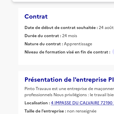
Contrat
Date de début de contrat souhaitée :
24 aoû
Durée du contrat :
24 mois
Nature du contrat :
Apprentissage
Niveau de formation visé en fin de contrat :
Présentation de l'entrepris
Pinto Travaux est une entreprise de maçonneri
professionnels Nous privilégions : le travail b
Localisation :
4 IMPASSE DU CALVAIRE 72190
Taille de l'entreprise :
non renseignée