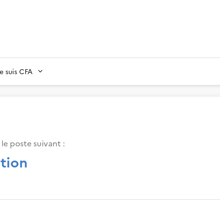
Je suis CFA
le poste suivant :
tion