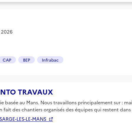
t 2026
CAP
BEP
Infrabac
e PINTO TRAVAUX
e basée au Mans. Nous travaillons principalement sur : mai
ien fait des chantiers organisés des équipes qui restent dans
 SARGE-LES-LE-MANS