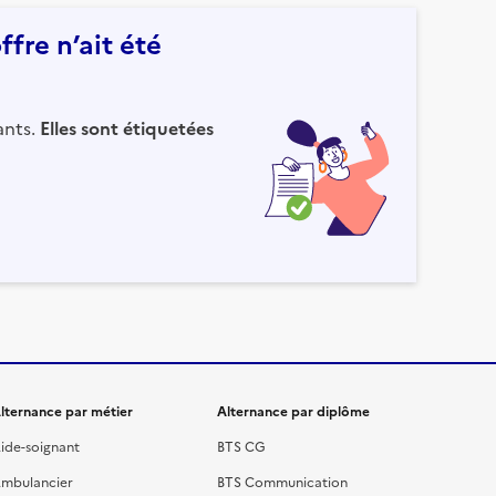
fre n’ait été
ants.
Elles sont étiquetées
lternance par métier
Alternance par diplôme
ide-soignant
BTS CG
mbulancier
BTS Communication