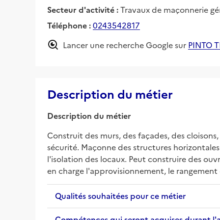
Secteur d'activité :
Travaux de maçonnerie gé
Téléphone :
0243542817
Lancer une recherche Google sur
PINTO 
Description du métier
Description du métier
Construit des murs, des façades, des cloisons, 
sécurité. Maçonne des structures horizontales (c
l'isolation des locaux. Peut construire des ouv
en charge l'approvisionnement, le rangement e
Qualités souhaitées pour ce métier
Compétences qui seront acquises durant l'