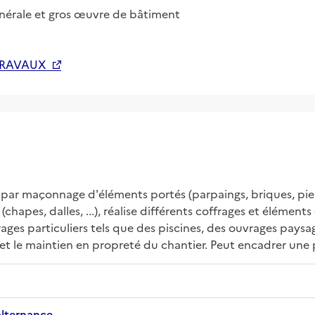
nérale et gros œuvre de bâtiment
TRAVAUX
par maçonnage d'éléments portés (parpaings, briques, pierres,
hapes, dalles, ...), réalise différents coffrages et éléments d
rages particuliers tels que des piscines, des ouvrages paysag
t le maintien en propreté du chantier. Peut encadrer une 
alternance