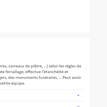
 carreaux de plâtre, ...) selon les règles de 
e ferraillage, effectue l'étanchéité et 
ers, des monuments funéraires, ... Peut avoir 
petite équipe.