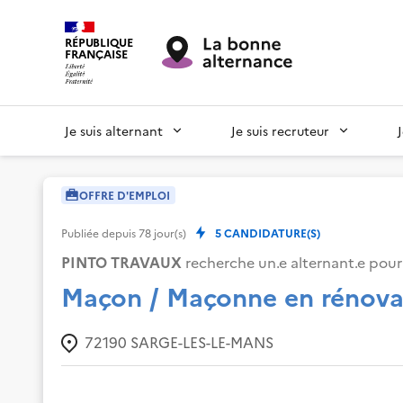
RÉPUBLIQUE
FRANÇAISE
Je suis alternant
Je suis recruteur
OFFRE D'EMPLOI
Publiée depuis
78
jour(s)
5
CANDIDATURE(S)
PINTO TRAVAUX
recherche un.e alternant.e pour 
Maçon / Maçonne en rénova
72190
SARGE-LES-LE-MANS