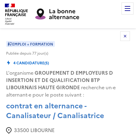
RÉPUBLIQUE
FRANÇAISE
EMPLOI + FORMATION
Publiée depuis
77
jour(s)
4
CANDIDATURE(S)
L'organisme
GROUPEMENT D EMPLOYEURS D
INSERTION ET DE QUALIFICATION BTP
LIBOURNAIS HAUTE GIRONDE
recherche un·e
alternant·e pour le poste suivant
:
contrat en alternance -
Canalisateur / Canalisatrice
33500
LIBOURNE