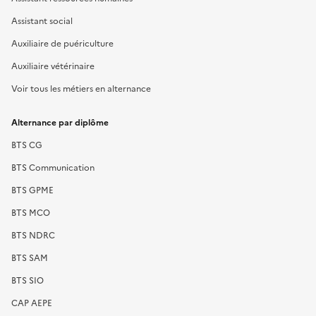
Assistant social
Auxiliaire de puériculture
Auxiliaire vétérinaire
Voir tous les métiers en alternance
Alternance par diplôme
BTS CG
BTS Communication
BTS GPME
BTS MCO
BTS NDRC
BTS SAM
BTS SIO
CAP AEPE