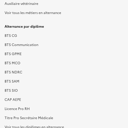
Auxiliaire vétérinaire
Voir tous les métiers en alternance
Alternance par diplôme
BTS CG
BTS Communication
BTS GPME
BTS MCO
BTS NDRC
BTS SAM
BTS SIO
CAP AEPE
Licence Pro RH
Titre Pro Secrétaire Médicale
Voir tous les diplômes en alternance