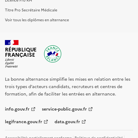
Titre Pro Secrétaire Médicale
Voir tous les diplômes en alternance
RÉPUBLIQUE
FRANÇAISE
La bonne alternance simplifie les mises en relation entre les
trois types d’acteurs candidats, recruteurs et centres de
formation, afin de faciliter les entrées en alternance.
info.gouv.fr
service-public.gouv.fr
legifrance.gouv.fr
data.gouv.fr
Accessibilité: partiellement conforme
Politique de confidentialité