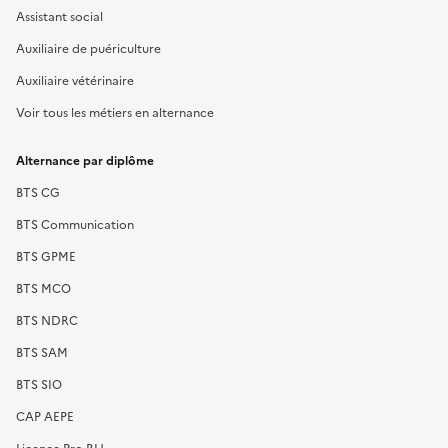
Assistant social
Auxiliaire de puériculture
Auxiliaire vétérinaire
Voir tous les métiers en alternance
Alternance par diplôme
BTS CG
BTS Communication
BTS GPME
BTS MCO
BTS NDRC
BTS SAM
BTS SIO
CAP AEPE
Licence Pro RH