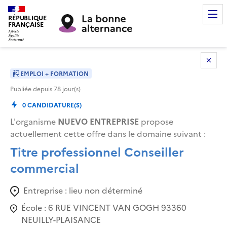
RÉPUBLIQUE
FRANÇAISE
EMPLOI + FORMATION
Publiée depuis
78
jour(s)
0
CANDIDATURE(S)
L'organisme
NUEVO ENTREPRISE
propose
actuellement cette offre dans le domaine suivant
:
Titre professionnel Conseiller
commercial
Entreprise :
lieu non déterminé
École :
6 RUE VINCENT VAN GOGH 93360
NEUILLY-PLAISANCE