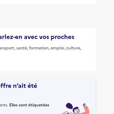
parlez-en avec vos proches
ansport, santé, formation, emploi, culture,
fre n’ait été
ants.
Elles sont étiquetées