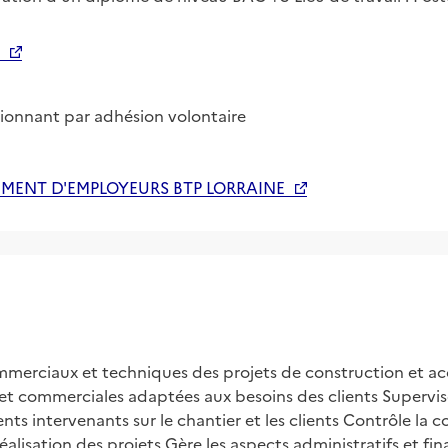
tionnant par adhésion volontaire
MENT D'EMPLOYEURS BTP LORRAINE
ommerciaux et techniques des projets de construction et acc
et commerciales adaptées aux besoins des clients Supervis
ents intervenants sur le chantier et les clients Contrôle la 
éalisation des projets Gère les aspects administratifs et fin