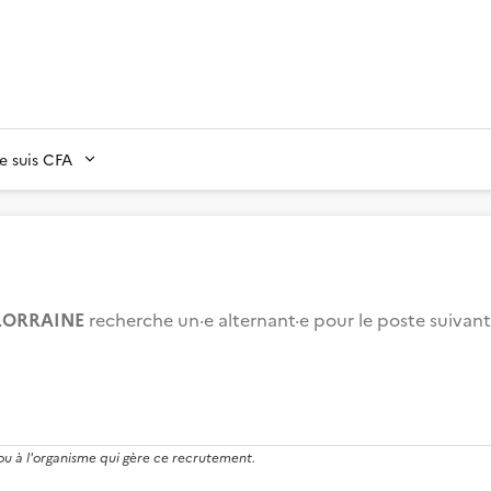
Je suis CFA
LORRAINE
recherche un·e alternant·e pour le poste suivant
 ou à l'organisme qui gère ce recrutement.