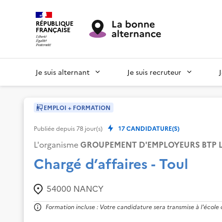
RÉPUBLIQUE
FRANÇAISE
Je suis alternant
Je suis recruteur
EMPLOI + FORMATION
Publiée depuis
78
jour(s)
17
CANDIDATURE(S)
L'organisme
GROUPEMENT D'EMPLOYEURS BTP 
Chargé d’affaires - Toul
54000
NANCY
Formation incluse : Votre candidature sera transmise à l'école