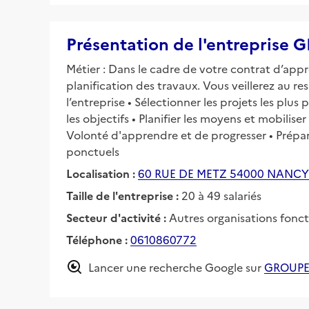
Présentation de l'entrepri
Métier : Dans le cadre de votre contrat d’appre
planification des travaux. Vous veillerez au res
l’entreprise • Sélectionner les projets les pl
les objectifs • Planifier les moyens et mobilise
Volonté d'apprendre et de progresser • Prépa
ponctuels
Localisation :
60 RUE DE METZ 54000 NANCY
Taille de l'entreprise :
20 à 49 salariés
Secteur d'activité :
Autres organisations fonc
Téléphone :
0610860772
Lancer une recherche Google sur
GROUPE