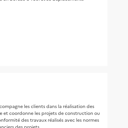
ompagne les clients dans la réalisation des 
e et coordonne les projets de construction ou 
conformité des travaux réalisés avec les normes 
anciers des projets