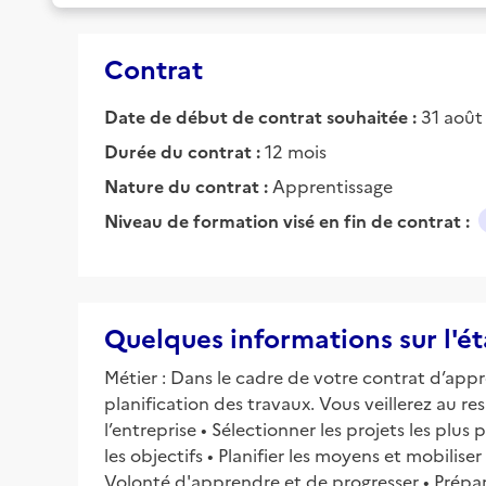
Contrat
Date de début de contrat souhaitée :
31 août
Durée du contrat :
12 mois
Nature du contrat :
Apprentissage
Niveau de formation visé en fin de contrat :
Quelques informations sur l'é
Métier : Dans le cadre de votre contrat d’appre
planification des travaux. Vous veillerez au res
l’entreprise • Sélectionner les projets les pl
les objectifs • Planifier les moyens et mobilise
Volonté d'apprendre et de progresser • Prépa