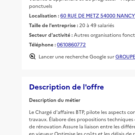
ponctuels
Localisation :
60 RUE DE METZ 54000 NANCY
Taille de l'entreprise :
20 à 49 salariés
Secteur d'activité :
Autres organisations fonc
Téléphone :
0610860772
Lancer une recherche Google sur
GROUPE
Description de l'offre
Description du métier
Le Chargé d'affaires BTP, pilote les aspects c
travaux. Élabore des propositions techniques 
de rénovation Assure la liaison entre les différ
en vigueur Optimise les coûts et les délais de r