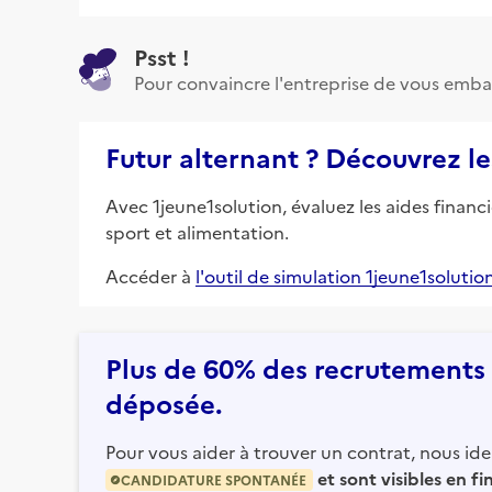
Psst !
Pour convaincre l'entreprise de vous emba
Futur alternant ? Découvrez le
Avec 1jeune1solution, évaluez les aides financ
sport et alimentation.
Accéder à
l'outil de simulation 1jeune1solutio
Plus de 60% des recrutements e
déposée.
Pour vous aider à trouver un contrat, nous iden
et sont visibles en f
CANDIDATURE SPONTANÉE