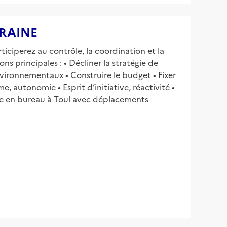
RRAINE
ticiperez au contrôle, la coordination et la
ns principales : • Décliner la stratégie de
environnementaux • Construire le budget • Fixer
e, autonomie • Esprit d’initiative, réactivité •
ste en bureau à Toul avec déplacements