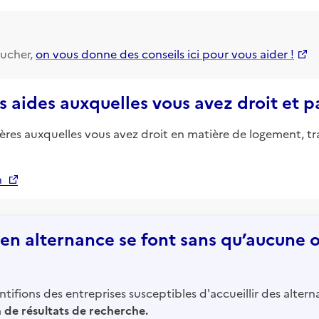
ucher,
on vous donne des conseils ici pour vous aider !
s aides auxquelles vous avez droit et 
ières auxquelles vous avez droit en matière de logement, tr
n
n alternance se font sans qu’aucune of
tifions des entreprises susceptibles d'accueillir des altern
in de résultats de recherche.