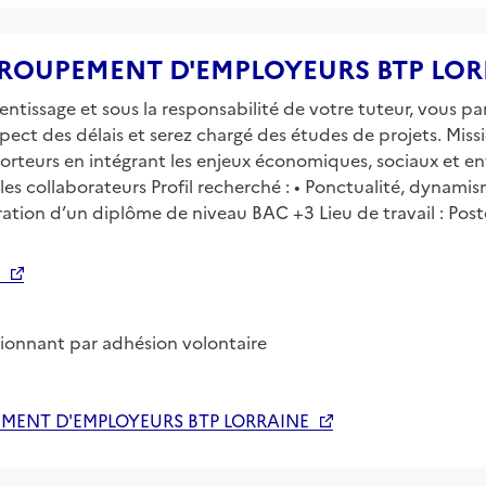
se GROUPEMENT D'EMPLOYEURS BTP LO
ntissage et sous la responsabilité de votre tuteur, vous par
pect des délais et serez chargé des études de projets. Missio
us porteurs en intégrant les enjeux économiques, sociaux et 
r les collaborateurs Profil recherché : • Ponctualité, dynamism
ration d’un diplôme de niveau BAC +3 Lieu de travail : Po
tionnant par adhésion volontaire
MENT D'EMPLOYEURS BTP LORRAINE