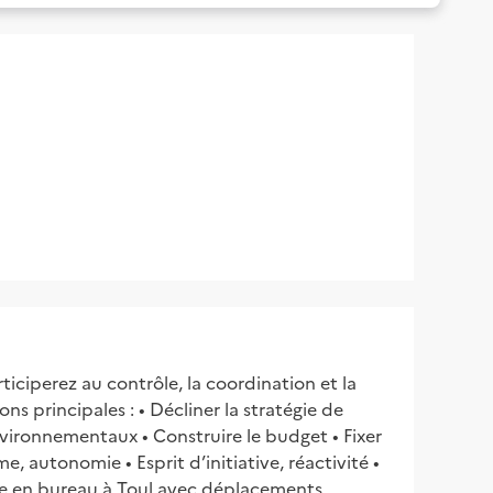
ticiperez au contrôle, la coordination et la
ns principales : • Décliner la stratégie de
environnementaux • Construire le budget • Fixer
e, autonomie • Esprit d’initiative, réactivité •
ste en bureau à Toul avec déplacements