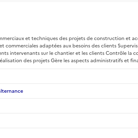
ommerciaux et techniques des projets de construction et acc
et commerciales adaptées aux besoins des clients Supervis
ents intervenants sur le chantier et les clients Contrôle la 
éalisation des projets Gère les aspects administratifs et fin
alternance