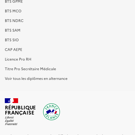
BTS GPME
BTS MCO
BTS NDRC
BTS SAM
BTS SIO
CAP AEPE
Licence Pro RH
Titre Pro Secrétaire Médicale
Voir tous les diplômes en alternance
RÉPUBLIQUE
FRANÇAISE