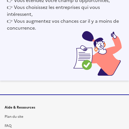
👉
Vous choisissez les entreprises qui vous
intéressent,
👉
Vous augmentez vos chances car il y a moins de
concurrence.
Informations et liens du site
Aide & Ressources
Plan du site
FAQ