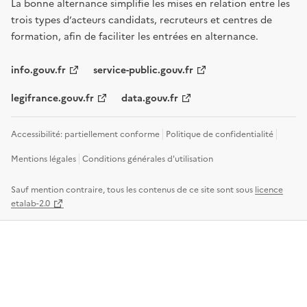
La bonne alternance simplifie les mises en relation entre les
trois types d’acteurs candidats, recruteurs et centres de
formation, afin de faciliter les entrées en alternance.
info.gouv.fr
service-public.gouv.fr
legifrance.gouv.fr
data.gouv.fr
Accessibilité: partiellement conforme
Politique de confidentialité
Mentions légales
Conditions générales d'utilisation
Sauf mention contraire, tous les contenus de ce site sont sous
licence
etalab-2.0