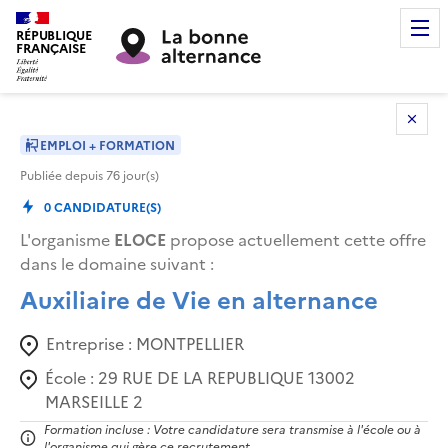
RÉPUBLIQUE
FRANÇAISE
EMPLOI + FORMATION
Publiée depuis
76
jour(s)
0
CANDIDATURE(S)
L'organisme
ELOCE
propose actuellement cette offre
dans le domaine suivant
:
Auxiliaire de Vie en alternance
Entreprise :
MONTPELLIER
École :
29 RUE DE LA REPUBLIQUE 13002
MARSEILLE 2
Formation incluse : Votre candidature sera transmise à l'école ou à
l'organisme qui gère ce recrutement.