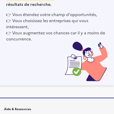
résultats de recherche.
👉
Vous étendez votre champ d'opportunités,
👉
Vous choisissez les entreprises qui vous
intéressent,
👉
Vous augmentez vos chances car il y a moins de
concurrence.
Informations et liens du site
Aide & Ressources