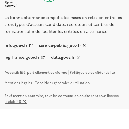
La bonne alternance simplifie les mises en relation entre les
trois types d’acteurs candidats, recruteurs et centres de
formation, afin de faciliter les entrées en alternance.
info.gouv.fr
service-public.gouv.fr
legifrance.gouv.fr
data.gouv.fr
Accessibilité: partiellement conforme
Politique de confidentialité
Mentions légales
Conditions générales d'utilisation
Sauf mention contraire, tous les contenus de ce site sont sous
licence
etalab-2.0