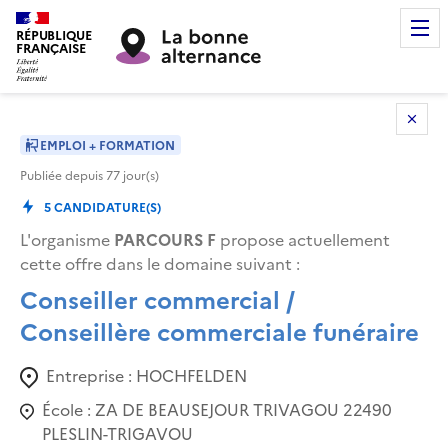
RÉPUBLIQUE
FRANÇAISE
EMPLOI + FORMATION
Publiée depuis
77
jour(s)
5
CANDIDATURE(S)
L'organisme
PARCOURS F
propose actuellement
cette offre dans le domaine suivant
:
Conseiller commercial /
Conseillère commerciale funéraire
Entreprise :
HOCHFELDEN
École :
ZA DE BEAUSEJOUR TRIVAGOU 22490
PLESLIN-TRIGAVOU