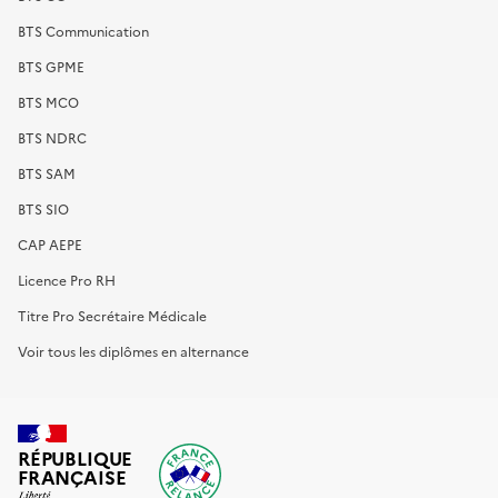
BTS Communication
BTS GPME
BTS MCO
BTS NDRC
BTS SAM
BTS SIO
CAP AEPE
Licence Pro RH
Titre Pro Secrétaire Médicale
Voir tous les diplômes en alternance
RÉPUBLIQUE
FRANÇAISE