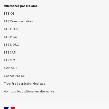
Alternance par diplôme
BTS CG
BTS Communication
BTS GPME
BTS MCO
BTS NDRC
BTS SAM
BTS SIO
CAP AEPE
Licence Pro RH
Titre Pro Secrétaire Médicale
Voir tous les diplômes en alternance