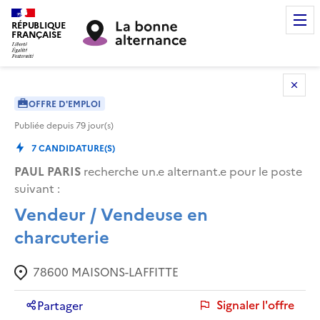
RÉPUBLIQUE
FRANÇAISE
OFFRE D'EMPLOI
Publiée depuis
79
jour(s)
7
CANDIDATURE(S)
PAUL PARIS
recherche un.e alternant.e pour le poste
suivant :
Vendeur / Vendeuse en
charcuterie
78600
MAISONS-LAFFITTE
Signaler l'offre
Partager