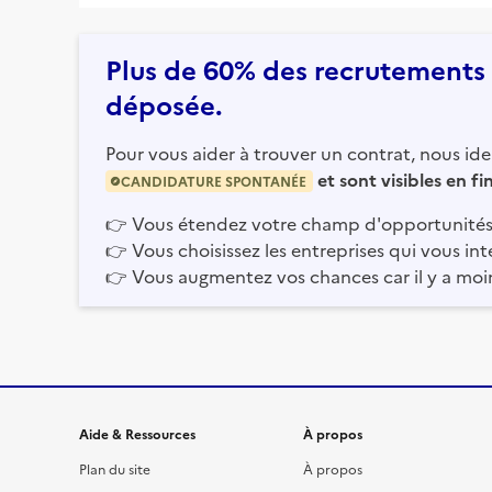
Plus de 60% des recrutements e
déposée.
Pour vous aider à trouver un contrat, nous iden
et sont visibles en f
CANDIDATURE SPONTANÉE
👉
Vous étendez votre champ d'opportunités
👉
Vous choisissez les entreprises qui vous int
👉
Vous augmentez vos chances car il y a moi
Informations et liens du site
Aide & Ressources
À propos
Plan du site
À propos