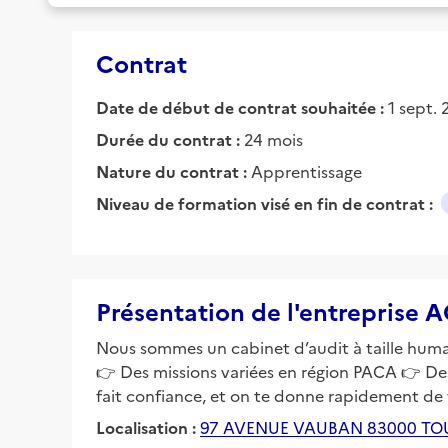
Contrat
Date de début de contrat souhaitée :
1 sept.
Durée du contrat :
24 mois
Nature du contrat :
Apprentissage
Niveau de formation visé en fin de contrat :
Présentation de l'entreprise
Nous sommes un cabinet d’audit à taille huma
👉 Des missions variées en région PACA 👉 De
fait confiance, et on te donne rapidement de v
Localisation :
97 AVENUE VAUBAN 83000 T