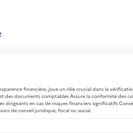
arence financière, joue un rôle crucial dans la vérification
ls et des documents comptables Assure la conformité des co
 dirigeants en cas de risques financiers significatifs Conseil
ons de conseil juridique, fiscal ou social