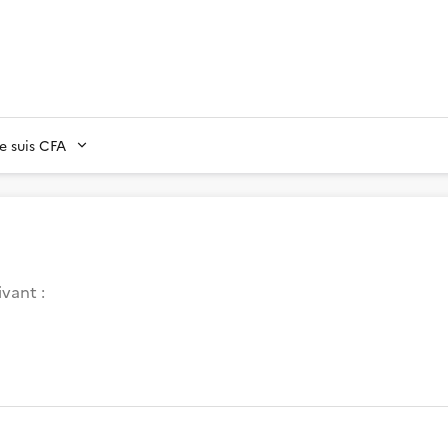
Je suis CFA
vant :