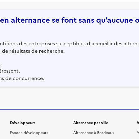
n alternance se font sans qu’aucune of
tifions des entreprises susceptibles d'accueillir des altern
in de résultats de recherche.
,
éressent,
ns de concurrence.
Développeurs
Alternance par ville
A
Espace développeurs
Alternance à Bordeaux
A