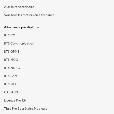
Auxiliaire vétérinaire
Voir tous les métiers en alternance
Alternance par diplôme
BTS CG
BTS Communication
BTS GPME
BTS MCO
BTS NDRC
BTS SAM
BTS SIO
CAP AEPE
Licence Pro RH
Titre Pro Secrétaire Médicale