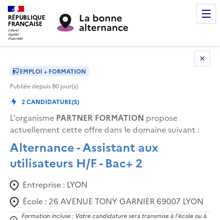
RÉPUBLIQUE
FRANÇAISE
EMPLOI + FORMATION
Publiée depuis
80
jour(s)
2
CANDIDATURE(S)
L'organisme
PARTNER FORMATION
propose
actuellement cette offre dans le domaine suivant
:
Alternance - Assistant aux
utilisateurs H/F - Bac+ 2
Entreprise :
LYON
École :
26 AVENUE TONY GARNIER 69007 LYON
Formation incluse : Votre candidature sera transmise à l'école ou à