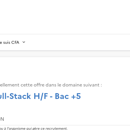
Je suis CFA
ellement cette offre dans le domaine suivant
:
ll-Stack H/F - Bac +5
ON
 ou à l'organisme qui gère ce recrutement.