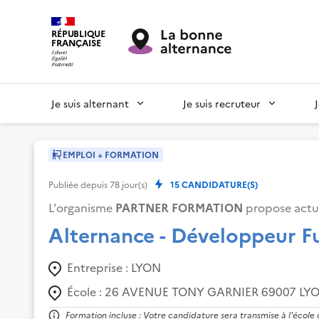
RÉPUBLIQUE
FRANÇAISE
Je suis alternant
Je suis recruteur
EMPLOI + FORMATION
Publiée depuis
78
jour(s)
15
CANDIDATURE(S)
L'organisme
PARTNER FORMATION
propose actu
Alternance - Développeur Fu
Entreprise :
LYON
École :
26 AVENUE TONY GARNIER 69007 LY
Formation incluse : Votre candidature sera transmise à l'école