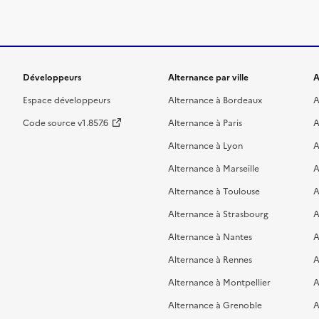
Développeurs
Alternance par ville
A
Espace développeurs
Alternance à Bordeaux
A
Code source v1.857.6
Alternance à Paris
A
Alternance à Lyon
A
Alternance à Marseille
A
Alternance à Toulouse
A
Alternance à Strasbourg
A
Alternance à Nantes
A
Alternance à Rennes
A
Alternance à Montpellier
A
Alternance à Grenoble
A