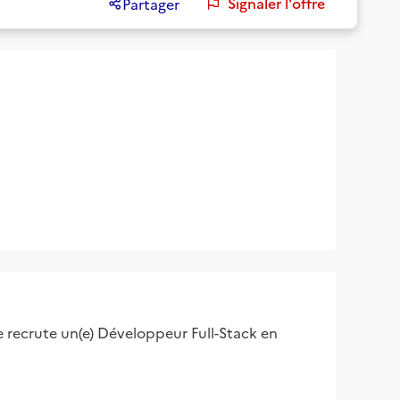
Signaler l'offre
Partager
e recrute un(e) Développeur Full-Stack en