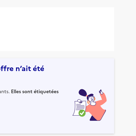
fre n’ait été
ants.
Elles sont étiquetées