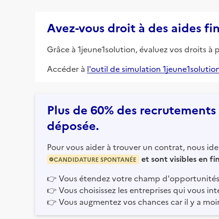
Avez-vous droit à des aides fi
Grâce à 1jeune1solution, évaluez vos droits à 
Accéder à
l'outil de simulation 1jeune1solutio
Plus de 60% des recrutements e
déposée.
Pour vous aider à trouver un contrat, nous iden
et sont visibles en f
CANDIDATURE SPONTANÉE
👉
Vous étendez votre champ d'opportunités
👉
Vous choisissez les entreprises qui vous int
👉
Vous augmentez vos chances car il y a moi