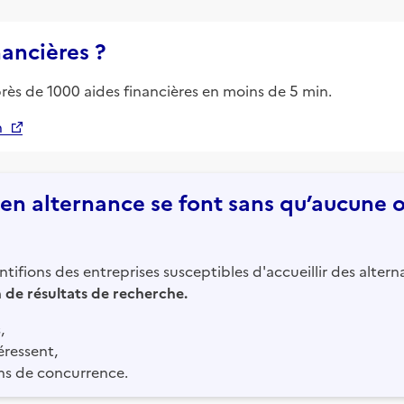
nancières ?
près de 1000 aides financières en moins de 5 min.
n
n alternance se font sans qu’aucune of
tifions des entreprises susceptibles d'accueillir des altern
in de résultats de recherche.
,
éressent,
ns de concurrence.