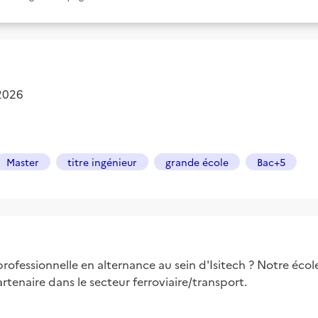
 2026
Master
titre ingénieur
grande école
Bac+5
ofessionnelle en alternance au sein d'Isitech ? Notre écol
tenaire dans le secteur ferroviaire/transport.