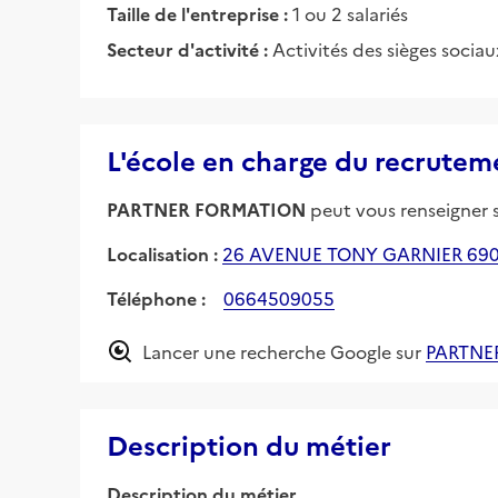
Taille de l'entreprise :
1 ou 2 salariés
Secteur d'activité :
Activités des sièges sociau
L'école en charge du recrutem
PARTNER FORMATION
peut vous renseigner su
Localisation :
26 AVENUE TONY GARNIER 69
Téléphone :
0664509055
Lancer une recherche Google sur
PARTNE
Description du métier
Description du métier