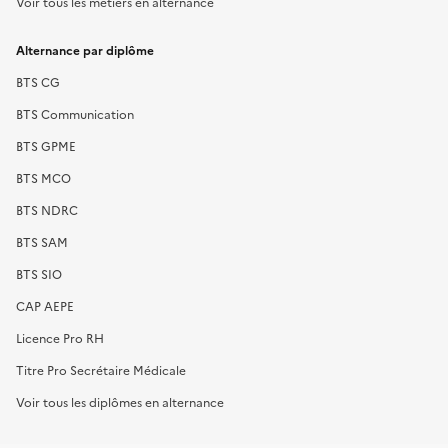
Voir tous les métiers en alternance
Alternance par diplôme
BTS CG
BTS Communication
BTS GPME
BTS MCO
BTS NDRC
BTS SAM
BTS SIO
CAP AEPE
Licence Pro RH
Titre Pro Secrétaire Médicale
Voir tous les diplômes en alternance