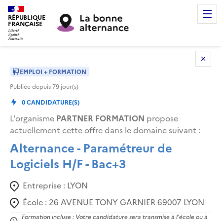
RÉPUBLIQUE
FRANÇAISE
EMPLOI + FORMATION
Publiée depuis
79
jour(s)
0
CANDIDATURE(S)
L'organisme
PARTNER FORMATION
propose
actuellement cette offre dans le domaine suivant
:
Alternance - Paramétreur de
Logiciels H/F - Bac+3
Entreprise :
LYON
École :
26 AVENUE TONY GARNIER 69007 LYON
Formation incluse : Votre candidature sera transmise à l'école ou à