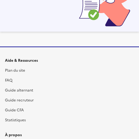
Informations et liens du site
Aide & Ressources
Plan du site
FAQ
Guide alternant
Guide recruteur
Guide CFA
Statistiques
À propos