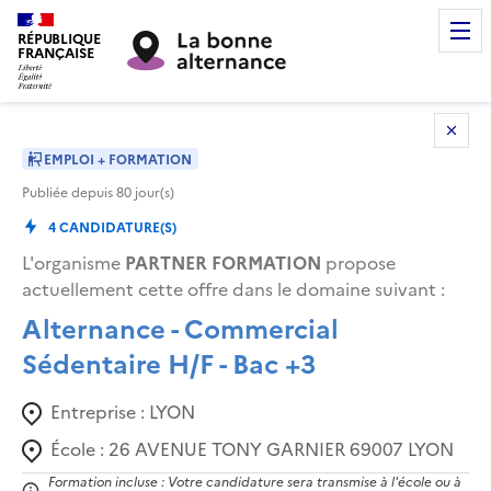
RÉPUBLIQUE
FRANÇAISE
EMPLOI + FORMATION
Publiée depuis
80
jour(s)
4
CANDIDATURE(S)
L'organisme
PARTNER FORMATION
propose
actuellement cette offre dans le domaine suivant
:
Alternance - Commercial
Sédentaire H/F - Bac +3
Entreprise :
LYON
École :
26 AVENUE TONY GARNIER 69007 LYON
Formation incluse : Votre candidature sera transmise à l'école ou à