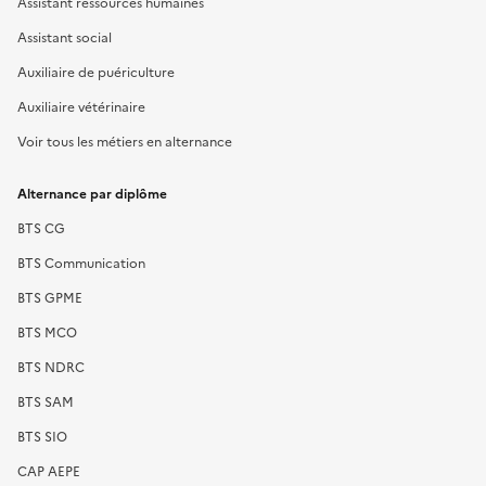
Assistant ressources humaines
Assistant social
Auxiliaire de puériculture
Auxiliaire vétérinaire
Voir tous les métiers en alternance
Alternance par diplôme
BTS CG
BTS Communication
BTS GPME
BTS MCO
BTS NDRC
BTS SAM
BTS SIO
CAP AEPE