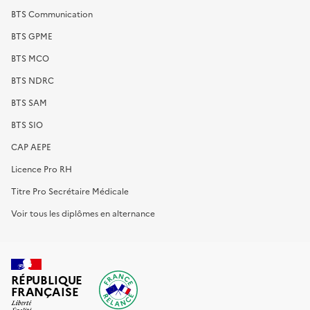
BTS Communication
BTS GPME
BTS MCO
BTS NDRC
BTS SAM
BTS SIO
CAP AEPE
Licence Pro RH
Titre Pro Secrétaire Médicale
Voir tous les diplômes en alternance
RÉPUBLIQUE
FRANÇAISE