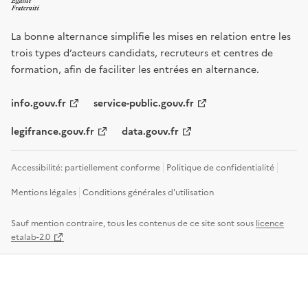
La bonne alternance simplifie les mises en relation entre les
trois types d’acteurs candidats, recruteurs et centres de
formation, afin de faciliter les entrées en alternance.
info.gouv.fr
service-public.gouv.fr
legifrance.gouv.fr
data.gouv.fr
Accessibilité: partiellement conforme
Politique de confidentialité
Mentions légales
Conditions générales d'utilisation
Sauf mention contraire, tous les contenus de ce site sont sous
licence
etalab-2.0