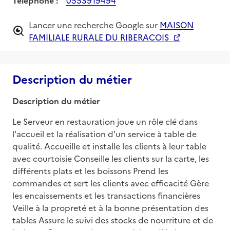
Lancer une recherche Google sur
MAISON
FAMILIALE RURALE DU RIBERACOIS
Description du métier
Description du métier
Le Serveur en restauration joue un rôle clé dans 
l'accueil et la réalisation d'un service à table de 
qualité. Accueille et installe les clients à leur table 
avec courtoisie Conseille les clients sur la carte, les 
différents plats et les boissons Prend les 
commandes et sert les clients avec efficacité Gère 
les encaissements et les transactions financières 
Veille à la propreté et à la bonne présentation des 
tables Assure le suivi des stocks de nourriture et de 