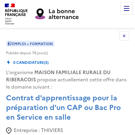
RÉPUBLIQUE
FRANÇAISE
EMPLOI + FORMATION
Publiée depuis
79
jour(s)
0
CANDIDATURE(S)
L'organisme
MAISON FAMILIALE RURALE DU
RIBERACOIS
propose actuellement cette offre dans
le domaine suivant
:
Contrat d'apprentissage pour la
préparation d'un CAP ou Bac Pro
en Service en salle
Entreprise :
THIVIERS