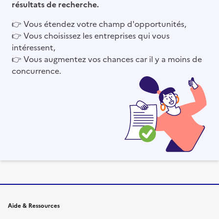
résultats de recherche.
👉
Vous étendez votre champ d'opportunités,
👉
Vous choisissez les entreprises qui vous
intéressent,
👉
Vous augmentez vos chances car il y a moins de
concurrence.
Informations et liens du site
Aide & Ressources