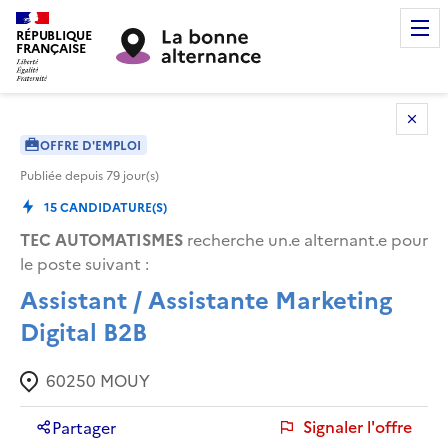
RÉPUBLIQUE
FRANÇAISE
OFFRE D'EMPLOI
Publiée depuis
79
jour(s)
15
CANDIDATURE(S)
TEC AUTOMATISMES
recherche un.e alternant.e pour
le poste suivant :
Assistant / Assistante Marketing
Digital B2B
60250
MOUY
Signaler l'offre
Partager