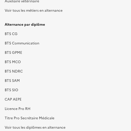
Auxiliaire vétérinaire
Voir tous les métiers en alternance
Alternance par diplôme
BTS CG
BTS Communication
BTS GPME
BTS MCO
BTS NDRC
BTS SAM
BTS SIO
CAP AEPE
Licence Pro RH
Titre Pro Secrétaire Médicale
Voir tous les diplômes en alternance