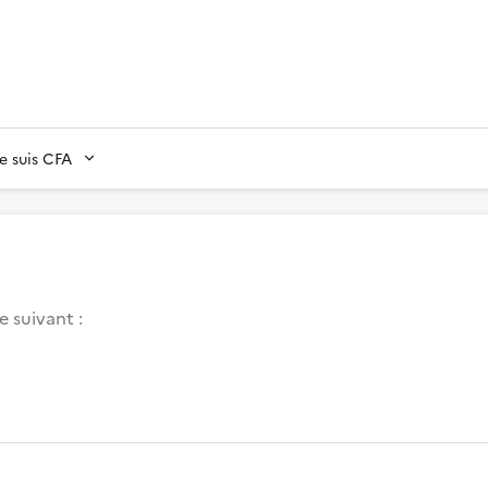
Je suis CFA
e suivant :