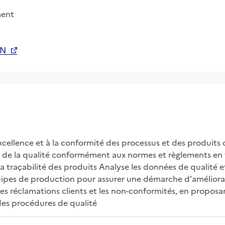
ment
SN
excellence et à la conformité des processus et des produits d
t de la qualité conformément aux normes et règlements en
la traçabilité des produits Analyse les données de qualité 
uipes de production pour assurer une démarche d'améliorati
les réclamations clients et les non-conformités, en proposan
 des procédures de qualité