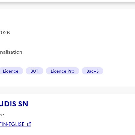
 2026
nalisation
Licence
BUT
Licence Pro
Bac+3
AUDIS SN
re
TIN-EGLISE