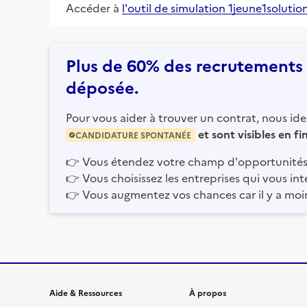
Accéder à
l'outil de simulation 1jeune1solutio
Plus de 60% des recrutements e
déposée.
Pour vous aider à trouver un contrat, nous iden
et sont visibles en f
CANDIDATURE SPONTANÉE
👉
Vous étendez votre champ d'opportunités
👉
Vous choisissez les entreprises qui vous int
👉
Vous augmentez vos chances car il y a moi
Informations et liens du site
Aide & Ressources
À propos