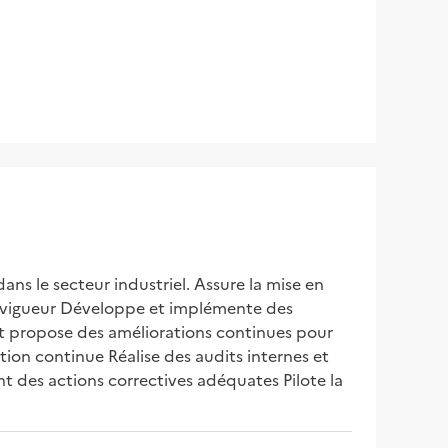
ans le secteur industriel. Assure la mise en 
 vigueur Développe et implémente des 
et propose des améliorations continues pour 
on continue Réalise des audits internes et 
t des actions correctives adéquates Pilote la 