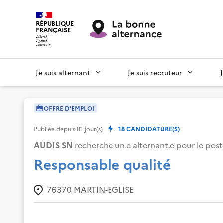
RÉPUBLIQUE
FRANÇAISE
Je suis alternant
Je suis recruteur
OFFRE D'EMPLOI
Publiée depuis
81
jour(s)
18
CANDIDATURE(S)
AUDIS SN
recherche un.e alternant.e pour le post
Responsable qualité
76370
MARTIN-EGLISE