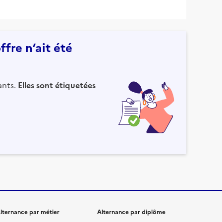
fre n’ait été
ants.
Elles sont étiquetées
lternance par métier
Alternance par diplôme