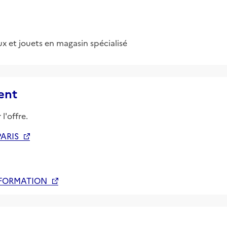
x et jouets en magasin spécialisé
ent
l'offre.
PARIS
 FORMATION