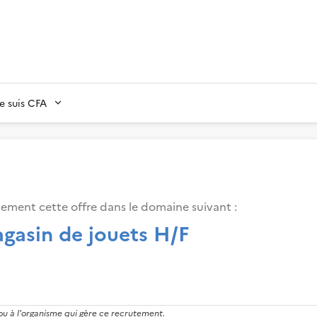
Je suis CFA
lement cette offre dans le domaine suivant
:
agasin de jouets H/F
 ou à l'organisme qui gère ce recrutement.