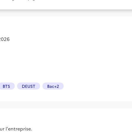
 2026
BTS
DEUST
Bac+2
r l'entreprise.