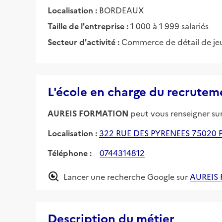
Localisation :
BORDEAUX
Taille de l'entreprise :
1 000 à 1 999 salariés
Secteur d'activité :
Commerce de détail de jeu
L'école en charge du recrutem
AUREIS FORMATION
peut vous renseigner sur 
Localisation :
322 RUE DES PYRENEES 75020 
Téléphone :
0744314812
Lancer une recherche Google sur
AUREIS
Description du métier