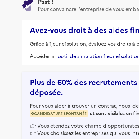
Psst !
Pour convaincre l'entreprise de vous emba
Avez-vous droit à des aides fi
Grâce à 1jeune1solution, évaluez vos droits à 
Accéder à
l'outil de simulation 1jeune1solutio
Plus de 60% des recrutements e
déposée.
Pour vous aider à trouver un contrat, nous iden
et sont visibles en f
CANDIDATURE SPONTANÉE
👉
Vous étendez votre champ d'opportunités
👉
Vous choisissez les entreprises qui vous int