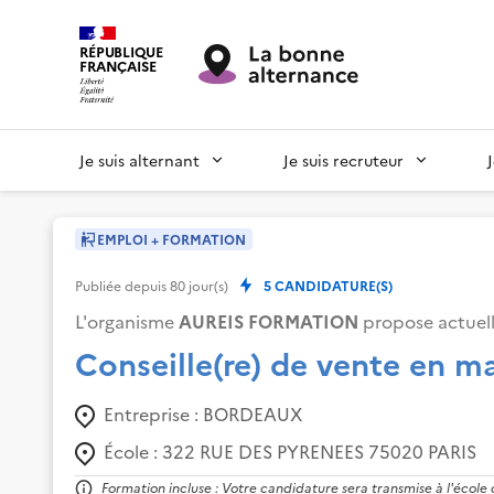
RÉPUBLIQUE
FRANÇAISE
Je suis alternant
Je suis recruteur
EMPLOI + FORMATION
Publiée depuis
80
jour(s)
5
CANDIDATURE(S)
L'organisme
AUREIS FORMATION
propose actuel
Conseille(re) de vente en m
Entreprise :
BORDEAUX
École :
322 RUE DES PYRENEES 75020 PARIS
Formation incluse : Votre candidature sera transmise à l'école