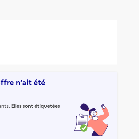
fre n’ait été
ants.
Elles sont étiquetées