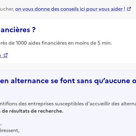
ucher,
on vous donne des conseils ici pour vous aider !
nancières ?
près de 1000 aides financières en moins de 5 min.
n
n alternance se font sans qu’aucune of
tifions des entreprises susceptibles d'accueillir des altern
in de résultats de recherche.
,
éressent,