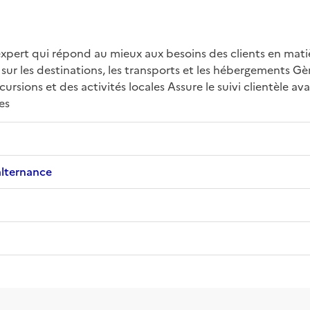
expert qui répond au mieux aux besoins des clients en mati
 sur les destinations, les transports et les hébergements Gère
ursions et des activités locales Assure le suivi clientèle av
es
alternance