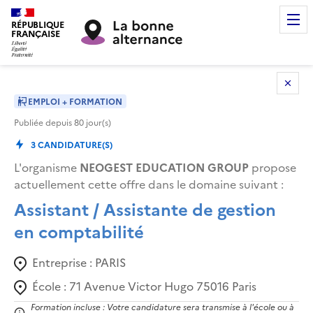
RÉPUBLIQUE
FRANÇAISE
EMPLOI + FORMATION
Publiée depuis
80
jour(s)
3
CANDIDATURE(S)
L'organisme
NEOGEST EDUCATION GROUP
propose
actuellement cette offre dans le domaine suivant
:
Assistant / Assistante de gestion
en comptabilité
Entreprise :
PARIS
École :
71 Avenue Victor Hugo 75016 Paris
Formation incluse : Votre candidature sera transmise à l'école ou à