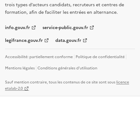
trois types d’acteurs candidats, recruteurs et centres de
formation, afin de faciliter les entrées en alternance.
info.gouv.fr
service-public.gouv.fr
legifrance.gouv.fr
data.gouv.fr
Accessibilité: partiellement conforme
Politique de confidentialité
Mentions légales
Conditions générales d'utilisation
Sauf mention contraire, tous les contenus de ce site sont sous
licence
etalab-2.0