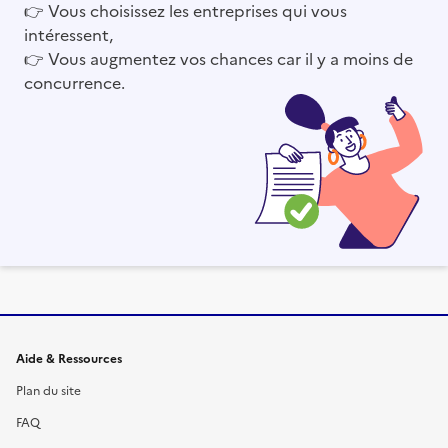
👉
Vous choisissez les entreprises qui vous
intéressent,
👉
Vous augmentez vos chances car il y a moins de
concurrence.
Informations et liens du site
Aide & Ressources
Plan du site
FAQ