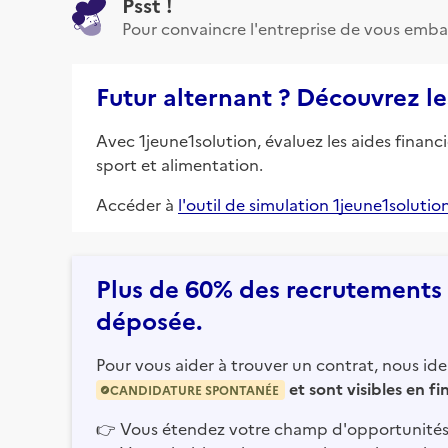
Psst !
Pour convaincre l'entreprise de vous emba
Futur alternant ? Découvrez le
Avec 1jeune1solution, évaluez les aides financ
sport et alimentation.
Accéder à
l'outil de simulation 1jeune1solutio
Plus de 60% des recrutements e
déposée.
Pour vous aider à trouver un contrat, nous iden
et sont visibles en f
CANDIDATURE SPONTANÉE
👉
Vous étendez votre champ d'opportunités