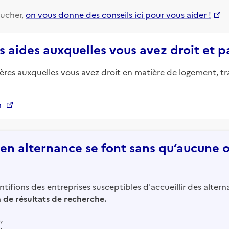
ucher,
on vous donne des conseils ici pour vous aider !
s aides auxquelles vous avez droit et 
ières auxquelles vous avez droit en matière de logement, tr
n
n alternance se font sans qu’aucune of
tifions des entreprises susceptibles d'accueillir des altern
in de résultats de recherche.
,