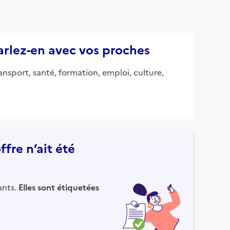
parlez-en avec vos proches
ansport, santé, formation, emploi, culture,
fre n’ait été
ants.
Elles sont étiquetées