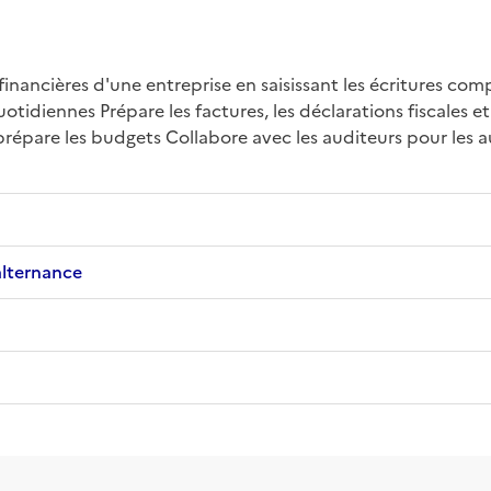
inancières d'une entreprise en saisissant les écritures compt
diennes Prépare les factures, les déclarations fiscales et l
prépare les budgets Collabore avec les auditeurs pour les a
alternance