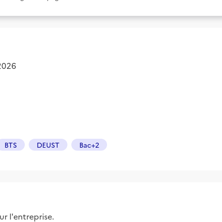
 2026
BTS
DEUST
Bac+2
r l'entreprise.