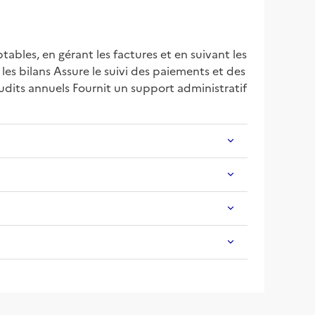
ables, en gérant les factures et en suivant les 
es bilans Assure le suivi des paiements et des 
udits annuels Fournit un support administratif 