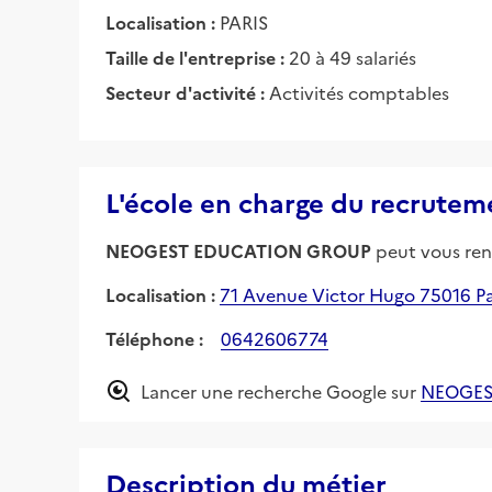
Localisation :
PARIS
Taille de l'entreprise :
20 à 49 salariés
Secteur d'activité :
Activités comptables
L'école en charge du recrutem
NEOGEST EDUCATION GROUP
peut vous rens
Localisation :
71 Avenue Victor Hugo 75016 Pa
Téléphone :
0642606774
Lancer une recherche Google sur
NEOGES
Description du métier