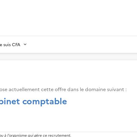
Je suis CFA
se actuellement cette offre dans le domaine suivant
:
abinet comptable
 ou à l'organisme qui gère ce recrutement.