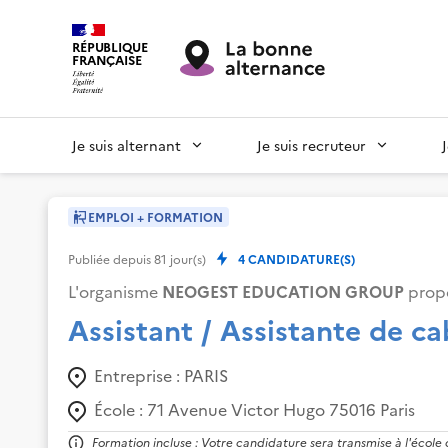
RÉPUBLIQUE
FRANÇAISE
Je suis alternant
Je suis recruteur
EMPLOI + FORMATION
Publiée depuis
81
jour(s)
4
CANDIDATURE(S)
L'organisme
NEOGEST EDUCATION GROUP
propo
Assistant / Assistante de c
Entreprise :
PARIS
École :
71 Avenue Victor Hugo 75016 Paris
Formation incluse : Votre candidature sera transmise à l'école