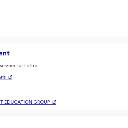
ent
eigner sur l'offre.
ris
T EDUCATION GROUP