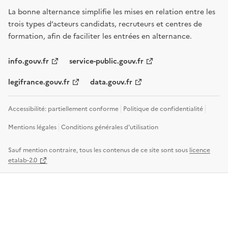
La bonne alternance simplifie les mises en relation entre les
trois types d’acteurs candidats, recruteurs et centres de
formation, afin de faciliter les entrées en alternance.
info.gouv.fr
service-public.gouv.fr
legifrance.gouv.fr
data.gouv.fr
Accessibilité: partiellement conforme
Politique de confidentialité
Mentions légales
Conditions générales d'utilisation
Sauf mention contraire, tous les contenus de ce site sont sous
licence
etalab-2.0