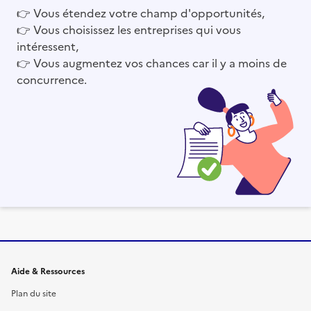
👉
Vous étendez votre champ d'opportunités,
👉
Vous choisissez les entreprises qui vous
intéressent,
👉
Vous augmentez vos chances car il y a moins de
concurrence.
Informations et liens du site
Aide & Ressources
Plan du site