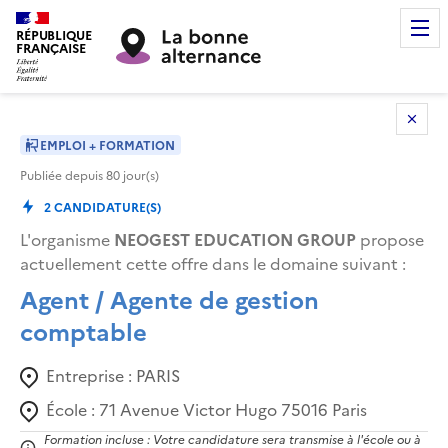
RÉPUBLIQUE
FRANÇAISE
EMPLOI + FORMATION
Publiée depuis
80
jour(s)
2
CANDIDATURE(S)
L'organisme
NEOGEST EDUCATION GROUP
propose
actuellement cette offre dans le domaine suivant
:
Agent / Agente de gestion
comptable
Entreprise :
PARIS
École :
71 Avenue Victor Hugo 75016 Paris
Formation incluse : Votre candidature sera transmise à l'école ou à