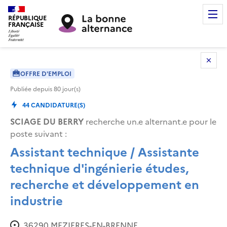
RÉPUBLIQUE
FRANÇAISE
OFFRE D'EMPLOI
Publiée depuis
80
jour(s)
44
CANDIDATURE(S)
SCIAGE DU BERRY
recherche un.e alternant.e pour le
poste suivant :
Assistant technique / Assistante
technique d'ingénierie études,
recherche et développement en
industrie
36290
MEZIERES-EN-BRENNE