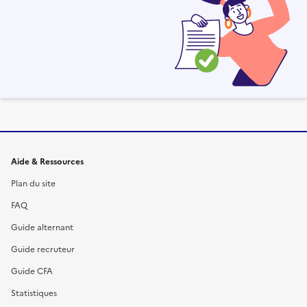
Informations et liens du site
Aide & Ressources
Plan du site
FAQ
Guide alternant
Guide recruteur
Guide CFA
Statistiques