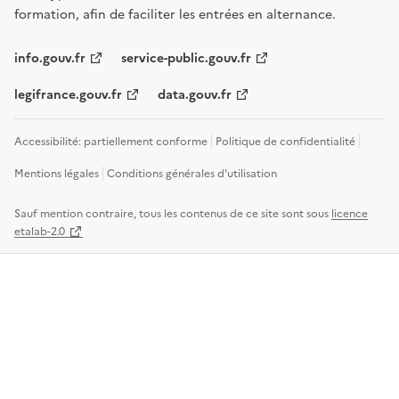
formation, afin de faciliter les entrées en alternance.
info.gouv.fr
service-public.gouv.fr
legifrance.gouv.fr
data.gouv.fr
Accessibilité: partiellement conforme
Politique de confidentialité
Mentions légales
Conditions générales d'utilisation
Sauf mention contraire, tous les contenus de ce site sont sous
licence
etalab-2.0