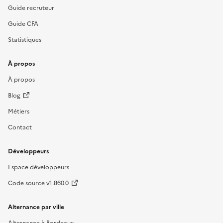
Guide recruteur
Guide CFA
Statistiques
À propos
À propos
Blog
Métiers
Contact
Développeurs
Espace développeurs
Code source v1.860.0
Alternance par ville
Alternance à Bordeaux