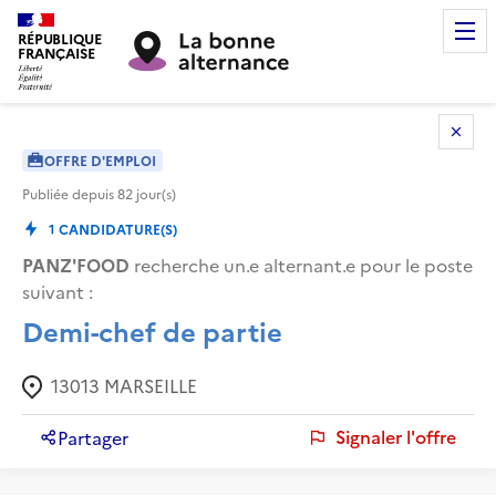
RÉPUBLIQUE
FRANÇAISE
OFFRE D'EMPLOI
Publiée depuis
82
jour(s)
1
CANDIDATURE(S)
PANZ'FOOD
recherche un.e alternant.e pour le poste
suivant :
Demi-chef de partie
13013
MARSEILLE
Signaler l'offre
Partager