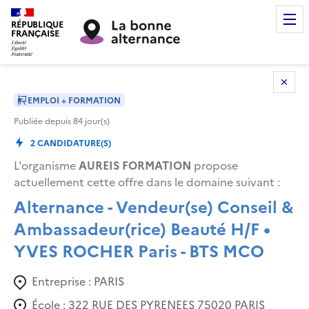
RÉPUBLIQUE
FRANÇAISE
EMPLOI + FORMATION
Publiée depuis
84
jour(s)
2
CANDIDATURE(S)
L'organisme
AUREIS FORMATION
propose
actuellement cette offre dans le domaine suivant
:
Alternance - Vendeur(se) Conseil &
Ambassadeur(rice) Beauté H/F •
YVES ROCHER Paris - BTS MCO
Entreprise :
PARIS
École :
322 RUE DES PYRENEES 75020 PARIS