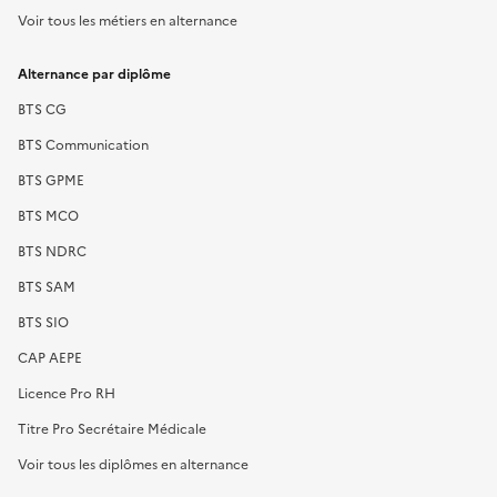
Voir tous les métiers en alternance
Alternance par diplôme
BTS CG
BTS Communication
BTS GPME
BTS MCO
BTS NDRC
BTS SAM
BTS SIO
CAP AEPE
Licence Pro RH
Titre Pro Secrétaire Médicale
Voir tous les diplômes en alternance