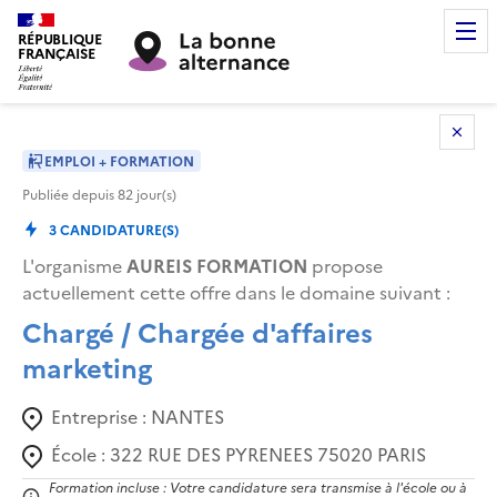
RÉPUBLIQUE
FRANÇAISE
EMPLOI + FORMATION
Publiée depuis
82
jour(s)
3
CANDIDATURE(S)
L'organisme
AUREIS FORMATION
propose
actuellement cette offre dans le domaine suivant
:
Chargé / Chargée d'affaires
marketing
Entreprise :
NANTES
École :
322 RUE DES PYRENEES 75020 PARIS
Formation incluse : Votre candidature sera transmise à l'école ou à