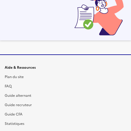
Informations et liens du site
Aide & Ressources
Plan du site
FAQ
Guide alternant
Guide recruteur
Guide CFA
Statistiques