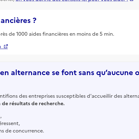
nancières ?
près de 1000 aides financières en moins de 5 min.
n
n alternance se font sans qu’aucune of
tifions des entreprises susceptibles d'accueillir des altern
in de résultats de recherche.
,
éressent,
ns de concurrence.