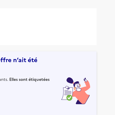
fre n’ait été
ants.
Elles sont étiquetées