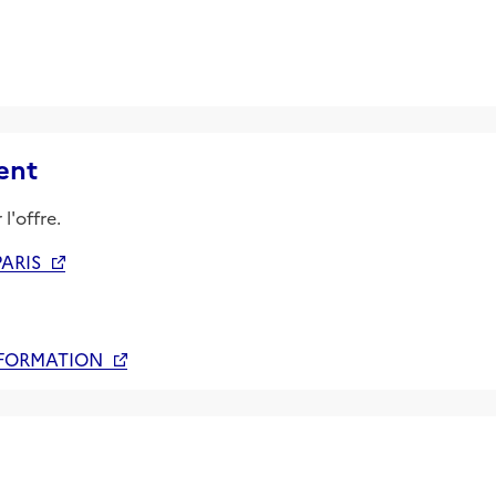
ent
l'offre.
PARIS
 FORMATION