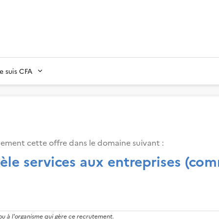
Je suis CFA
lement cette offre dans le domaine suivant
:
tèle services aux entreprises (co
 ou à l'organisme qui gère ce recrutement.