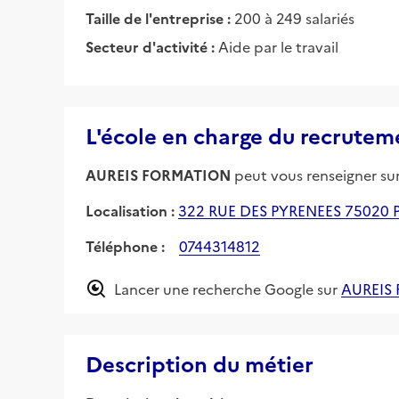
Taille de l'entreprise :
200 à 249 salariés
Secteur d'activité :
Aide par le travail
L'école en charge du recrutem
AUREIS FORMATION
peut vous renseigner sur 
Localisation :
322 RUE DES PYRENEES 75020 
Téléphone :
0744314812
Lancer une recherche Google sur
AUREIS
Description du métier