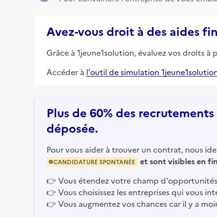
Avez-vous droit à des aides fi
Grâce à 1jeune1solution, évaluez vos droits à 
Accéder à
l'outil de simulation 1jeune1solutio
Plus de 60% des recrutements e
déposée.
Pour vous aider à trouver un contrat, nous iden
et sont visibles en f
CANDIDATURE SPONTANÉE
👉
Vous étendez votre champ d'opportunités
👉
Vous choisissez les entreprises qui vous int
👉
Vous augmentez vos chances car il y a moi