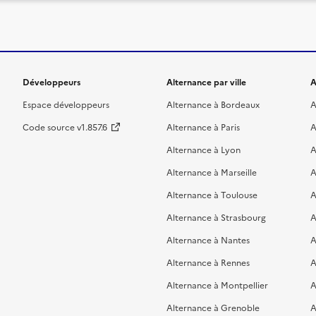
Développeurs
Alternance par ville
A
Espace développeurs
Alternance à Bordeaux
A
Code source v1.857.6
Alternance à Paris
A
Alternance à Lyon
A
Alternance à Marseille
A
Alternance à Toulouse
A
Alternance à Strasbourg
A
Alternance à Nantes
A
Alternance à Rennes
A
Alternance à Montpellier
A
Alternance à Grenoble
A