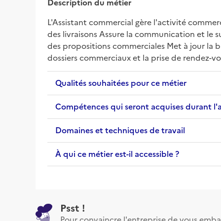
Description du métier
L'Assistant commercial gère l'activité commerc
des livraisons Assure la communication et le s
des propositions commerciales Met à jour la ba
dossiers commerciaux et la prise de rendez-v
Qualités souhaitées pour ce métier
Compétences qui seront acquises durant l'
Domaines et techniques de travail
À qui ce métier est-il accessible ?
Psst !
Pour convaincre l'entreprise de vous emba