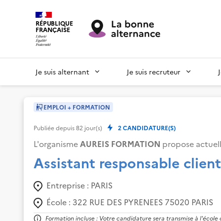
RÉPUBLIQUE
FRANÇAISE
Je suis alternant
Je suis recruteur
EMPLOI + FORMATION
Publiée depuis
82
jour(s)
2
CANDIDATURE(S)
L'organisme
AUREIS FORMATION
propose actuel
Assistant responsable clien
Entreprise :
PARIS
École :
322 RUE DES PYRENEES 75020 PARIS
Formation incluse : Votre candidature sera transmise à l'école