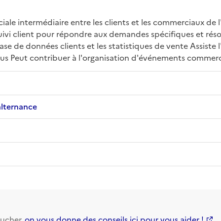
iale intermédiaire entre les clients et les commerciaux de l
uivi client pour répondre aux demandes spécifiques et réso
se de données clients et les statistiques de vente Assiste 
ous Peut contribuer à l'organisation d'événements commer
alternance
ucher,
on vous donne des conseils ici pour vous aider !