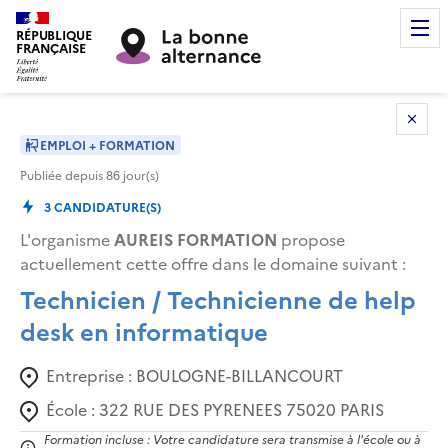
RÉPUBLIQUE
FRANÇAISE
EMPLOI + FORMATION
Publiée depuis
86
jour(s)
3
CANDIDATURE(S)
L'organisme
AUREIS FORMATION
propose
actuellement cette offre dans le domaine suivant
:
Technicien / Technicienne de help
desk en informatique
Entreprise :
BOULOGNE-BILLANCOURT
École :
322 RUE DES PYRENEES 75020 PARIS
Formation incluse : Votre candidature sera transmise à l'école ou à