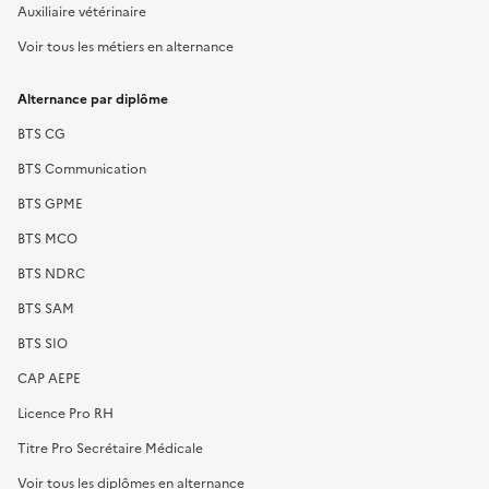
Auxiliaire vétérinaire
Voir tous les métiers en alternance
Alternance par diplôme
BTS CG
BTS Communication
BTS GPME
BTS MCO
BTS NDRC
BTS SAM
BTS SIO
CAP AEPE
Licence Pro RH
Titre Pro Secrétaire Médicale
Voir tous les diplômes en alternance