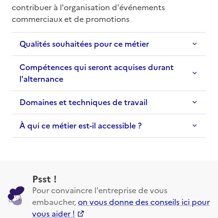
contribuer à l'organisation d'événements 
commerciaux et de promotions
Qualités souhaitées pour ce métier
Compétences qui seront acquises durant
l'alternance
Domaines et techniques de travail
À qui ce métier est-il accessible ?
Psst !
Pour convaincre l'entreprise de vous
embaucher,
on vous donne des conseils ici pour
vous aider !