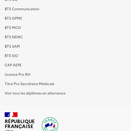
BTS Communication
BTS GPME
BTS MCO
BTS NDRC
BTS SAM
BTS SIO
CAP AEPE
Licence Pro RH
Titre Pro Secrétaire Médicale
Voir tous les diplômes en alternance
RÉPUBLIQUE
FRANÇAISE