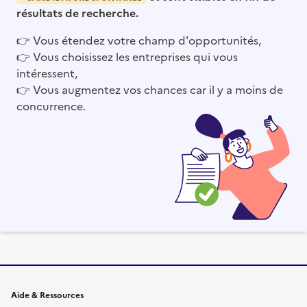
résultats de recherche.
👉
Vous étendez votre champ d'opportunités,
👉
Vous choisissez les entreprises qui vous
intéressent,
👉
Vous augmentez vos chances car il y a moins de
concurrence.
Informations et liens du site
Aide & Ressources