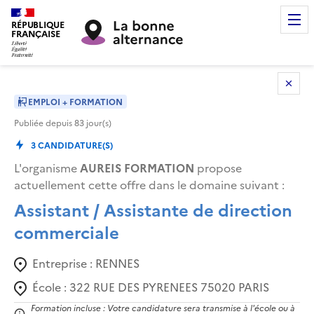
RÉPUBLIQUE
FRANÇAISE
EMPLOI + FORMATION
Publiée depuis
83
jour(s)
3
CANDIDATURE(S)
L'organisme
AUREIS FORMATION
propose
actuellement cette offre dans le domaine suivant
:
Assistant / Assistante de direction
commerciale
Entreprise :
RENNES
École :
322 RUE DES PYRENEES 75020 PARIS
Formation incluse : Votre candidature sera transmise à l'école ou à