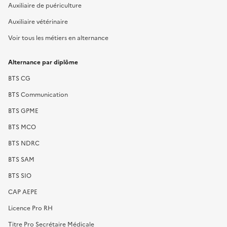
Auxiliaire de puériculture
Auxiliaire vétérinaire
Voir tous les métiers en alternance
Alternance par diplôme
BTS CG
BTS Communication
BTS GPME
BTS MCO
BTS NDRC
BTS SAM
BTS SIO
CAP AEPE
Licence Pro RH
Titre Pro Secrétaire Médicale