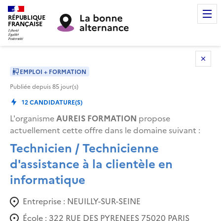
RÉPUBLIQUE
FRANÇAISE
EMPLOI + FORMATION
Publiée depuis
85
jour(s)
12
CANDIDATURE(S)
L'organisme
AUREIS FORMATION
propose
actuellement cette offre dans le domaine suivant
:
Technicien / Technicienne
d'assistance à la clientèle en
informatique
Entreprise :
NEUILLY-SUR-SEINE
École :
322 RUE DES PYRENEES 75020 PARIS