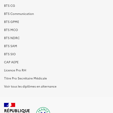
BTS CG
BTS Communication
BTS GPME
BTS MCO
BTS NDRC
BTS SAM
BTS SIO
CAP AEPE
Licence Pro RH
Titre Pro Secrétaire Médicale
Voir tous les diplômes en alternance
RÉPUBLIQUE