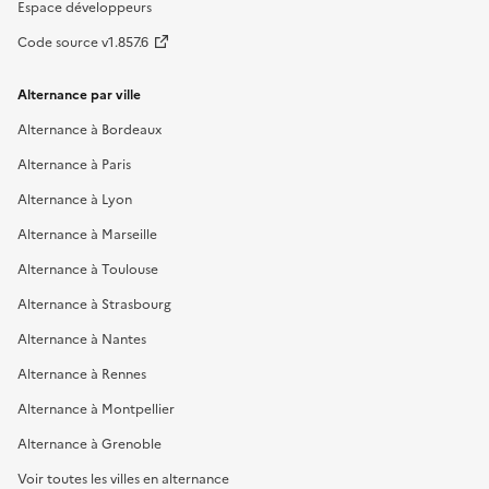
Espace développeurs
Code source v1.857.6
Alternance par ville
Alternance à Bordeaux
Alternance à Paris
Alternance à Lyon
Alternance à Marseille
Alternance à Toulouse
Alternance à Strasbourg
Alternance à Nantes
Alternance à Rennes
Alternance à Montpellier
Alternance à Grenoble
Voir toutes les villes en alternance