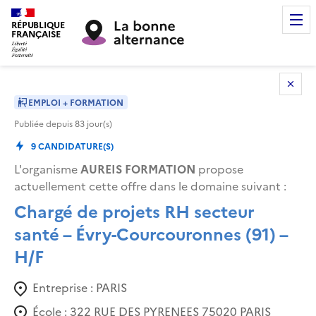
RÉPUBLIQUE
FRANÇAISE
EMPLOI + FORMATION
Publiée depuis
83
jour(s)
9
CANDIDATURE(S)
L'organisme
AUREIS FORMATION
propose
actuellement cette offre dans le domaine suivant
:
Chargé de projets RH secteur
santé – Évry-Courcouronnes (91) –
H/F
Entreprise :
PARIS
École :
322 RUE DES PYRENEES 75020 PARIS