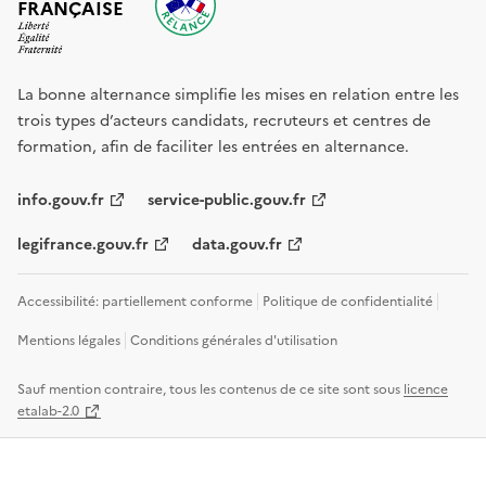
FRANÇAISE
La bonne alternance simplifie les mises en relation entre les
trois types d’acteurs candidats, recruteurs et centres de
formation, afin de faciliter les entrées en alternance.
info.gouv.fr
service-public.gouv.fr
legifrance.gouv.fr
data.gouv.fr
Accessibilité: partiellement conforme
Politique de confidentialité
Mentions légales
Conditions générales d'utilisation
Sauf mention contraire, tous les contenus de ce site sont sous
licence
etalab-2.0